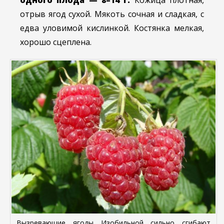
одного плода — 8–14 г.
Кожица плотная,
отрыв ягод сухой. Мякоть сочная и сладкая, с
едва уловимой кислинкой. Костянка мелкая,
хорошо сцеплена.
Вызревающие ягоды Изобильной сильно сгибают