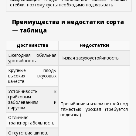
стебли, поэтому кусты необходимо подвязывать
Преимущества и недостатки сорта
— таблица
Достоинства
Недостатки
Ежегодная обильная
Низкая засухоустойчивость.
урожайность.
Крупные плоды
высоких вкусовых
качеств.
Устойчивость к
грибковым
заболеваниям и
Прогибание и излом ветвей под
вирусам.
тяжестью урожая (требуется
подвязка).
Отличная
транспортабельность.
Отсутствие шипов.