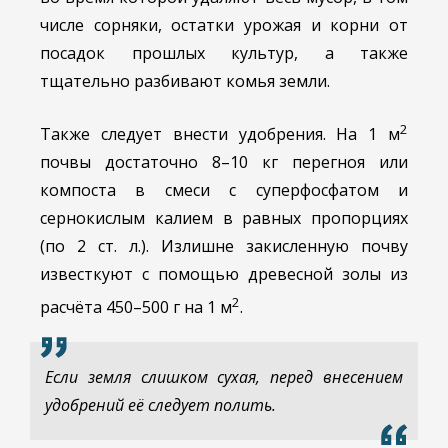
числе сорняки, остатки урожая и корни от
посадок прошлых культур, а также
тщательно разбивают комья земли.
2
Также следует внести удобрения. На 1 м
почвы достаточно 8–10 кг перегноя или
компоста в смеси с суперфосфатом и
сернокислым калием в равных пропорциях
(по 2 ст. л.). Излишне закисленную почву
известкуют с помощью древесной золы из
2
расчёта 450–500 г на 1 м
.
Если земля слишком сухая, перед внесением
удобрений её следует полить.