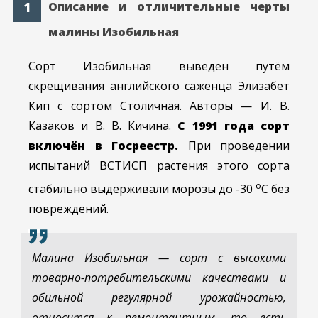
Описание и отличительные черты
малины Изобильная
Сорт Изобильная выведен путём
скрещивания английского саженца Элизабет
Кип с сортом Столичная. Авторы — И. В.
Казаков и В. В. Кичина.
С 1991 года сорт
включён в Госреестр.
При проведении
испытаний ВСТИСП растения этого сорта
о
стабильно выдерживали морозы до -30
С без
повреждений.
Малина Изобильная — сорт с высокими
товарно-потребительскими качествами и
обильной регулярной урожайностью,
относится к ремонтантным, то есть