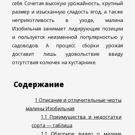
себя. Сочетая высокую урожайность, крупный
размер и изысканную сладость ягод, а также
неприхотливость в уходе, малина
Изобильная занимает лидирующие позиции
и пользуется неизменной популярностью у
садоводов. А процесс сборки урожая
доставит лишь удовольствие ввиду
отсутствия колючек на кустарнике.
Содержание
1
Описание и отличительные черты
малины Изобильная
1.1
Преимущества и недостатки
сорта — таблица
1.2
Обзорное видео о малине