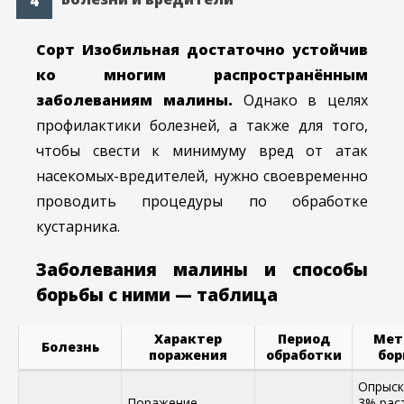
Сорт Изобильная достаточно устойчив
ко многим распространённым
заболеваниям малины.
Однако в целях
профилактики болезней, а также для того,
чтобы свести к минимуму вред от атак
насекомых-вредителей, нужно своевременно
проводить процедуры по обработке
кустарника.
Заболевания малины и способы
борьбы с ними — таблица
Характер
Период
Мет
Болезнь
поражения
обработки
бор
Опрыск
Поражение
3% рас