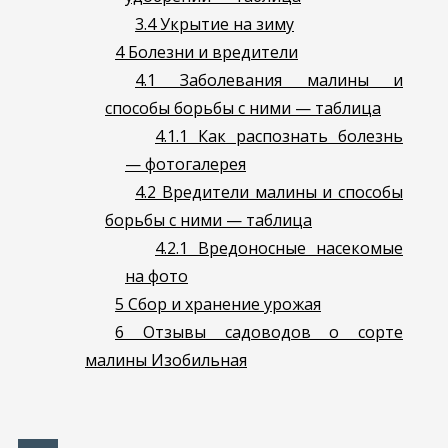
3.4
Укрытие на зиму
4
Болезни и вредители
4.1
Заболевания малины и
способы борьбы с ними — таблица
4.1.1
Как распознать болезнь
— фотогалерея
4.2
Вредители малины и способы
борьбы с ними — таблица
4.2.1
Вредоносные насекомые
на фото
5
Сбор и хранение урожая
6
Отзывы садоводов о сорте
малины Изобильная