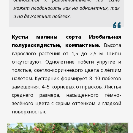
может плодоносить как на однолетних, так
и на двухлетних побегах.
Кусты малины сорта Изобильная
полураскидистые, компактные.
Высота
взрослого растения от 1,5 до 2,5 м. Шипы
отсутствуют. Однолетние побеги упругие и
толстые, светло-коричневого цвета с лёгким
налётом. Кустарник формирует 8–10 побегов
замещения, 4–5 корневых отпрысков. Листья
среднего размера, насыщенного тёмно-
зелёного цвета с серым оттенком и гладкой
поверхностью.