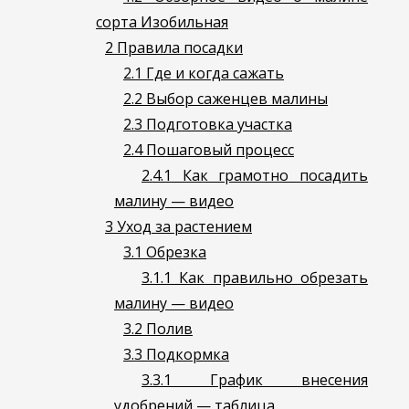
сорта Изобильная
2
Правила посадки
2.1
Где и когда сажать
2.2
Выбор саженцев малины
2.3
Подготовка участка
2.4
Пошаговый процесс
2.4.1
Как грамотно посадить
малину — видео
3
Уход за растением
3.1
Обрезка
3.1.1
Как правильно обрезать
малину — видео
3.2
Полив
3.3
Подкормка
3.3.1
График внесения
удобрений — таблица