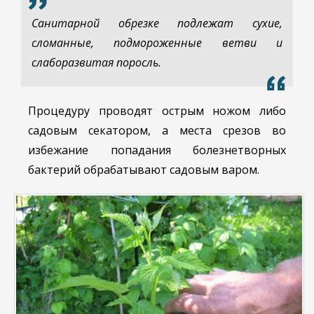
Санитарной обрезке подлежат сухие,
сломанные, подмороженные ветви и
слаборазвитая поросль.
Процедуру проводят острым ножом либо
садовым секатором, а места срезов во
избежание попадания болезнетворных
бактерий обрабатывают садовым варом.