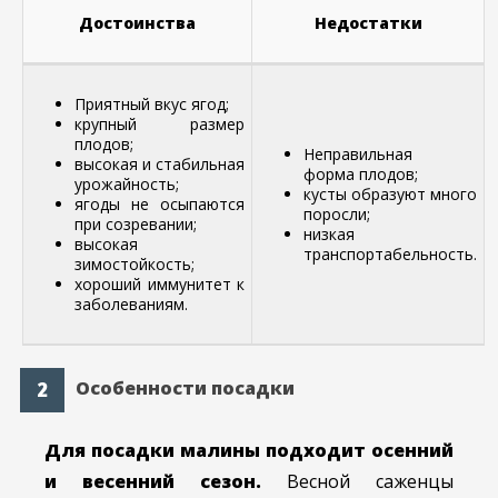
Достоинства
Недостатки
Приятный вкус ягод;
крупный размер
плодов;
Неправильная
высокая и стабильная
форма плодов;
урожайность;
кусты образуют много
ягоды не осыпаются
поросли;
при созревании;
низкая
высокая
транспортабельность.
зимостойкость;
хороший иммунитет к
заболеваниям.
Особенности посадки
Для посадки малины подходит осенний
и весенний сезон.
Весной саженцы