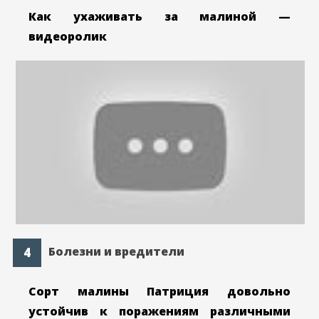
Как ухаживать за малиной —
видеоролик
Болезни и вредители
Сорт малины Патриция довольно
устойчив к поражениям различными