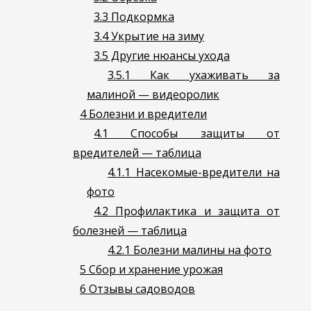
3.3
Подкормка
3.4
Укрытие на зиму
3.5
Другие нюансы ухода
3.5.1
Как ухаживать за
малиной — видеоролик
4
Болезни и вредители
4.1
Способы защиты от
вредителей — таблица
4.1.1
Насекомые-вредители на
фото
4.2
Профилактика и защита от
болезней — таблица
4.2.1
Болезни малины на фото
5
Сбор и хранение урожая
6
Отзывы садоводов