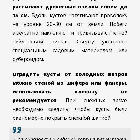
рассыпают древесные опилки слоем до
15 см.
Вдоль кустов натягивают проволоку
на уровне 20–30 см от земли. Побеги
аккуратно наклоняют и привязывают к ней
нейлоновой нитью. Сверху укрывают
специальным садовым материалом или
рубероидом.
Оградить кусты от холодных ветров
можно стеной из шифера или фанеры,
использовать клеёнку не
рекомендуется.
При снежных зимах
необходимо следить, чтобы кусты были
равномерно покрыты снежной шапкой.
При образовании ледяной корки в результате