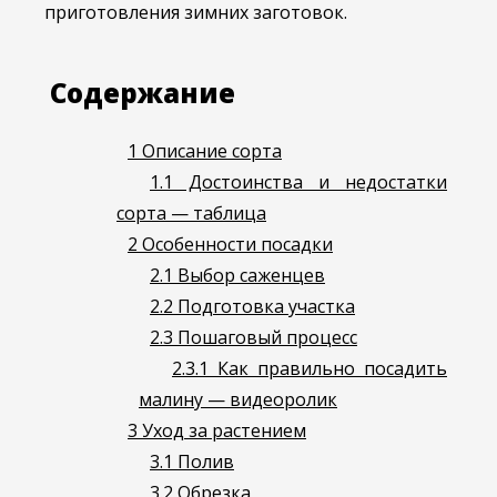
приготовления зимних заготовок.
Содержание
1
Описание сорта
1.1
Достоинства и недостатки
сорта — таблица
2
Особенности посадки
2.1
Выбор саженцев
2.2
Подготовка участка
2.3
Пошаговый процесс
2.3.1
Как правильно посадить
малину — видеоролик
3
Уход за растением
3.1
Полив
3.2
Обрезка