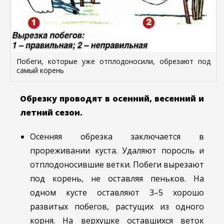
Побеги, которые уже отплодоносили, обрезают под
самый корень
Обрезку проводят в осенний, весенний и
летний сезон.
Осенняя обрезка заключается в
прореживании куста. Удаляют поросль и
отплодоносившие ветки. Побеги вырезают
под корень, не оставляя пеньков. На
одном кусте оставляют 3–5 хорошо
развитых побегов, растущих из одного
корня. На верхушке оставшихся веток