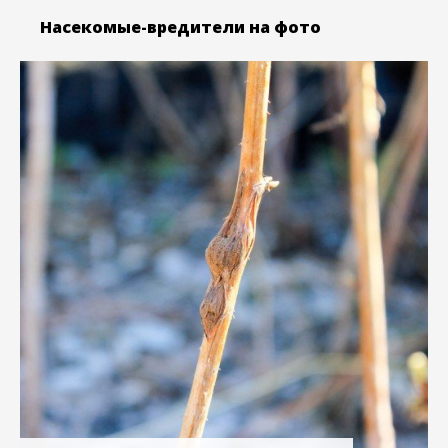
Насекомые-вредители на фото
У