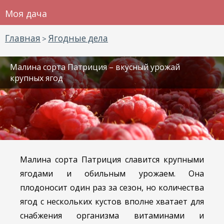
Моя дача
Главная
Ягодные дела
>
Малина сорта Патриция – вкусный урожай
крупных ягод
Малина сорта Патриция славится крупными
ягодами и обильным урожаем. Она
плодоносит один раз за сезон, но количества
ягод с нескольких кустов вполне хватает для
снабжения организма витаминами и