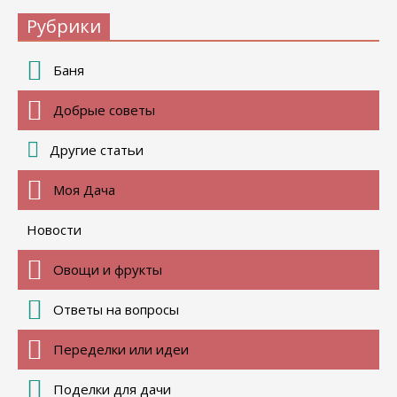
Рубрики
Баня
Добрые советы
Другие статьи
Моя Дача
Новости
Овощи и фрукты
Ответы на вопросы
Переделки или идеи
Поделки для дачи