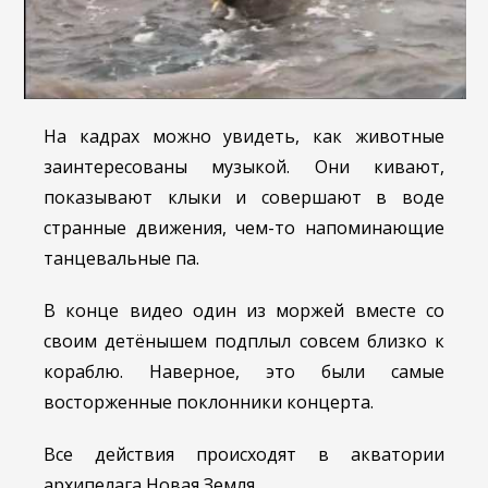
На кадрах можно увидеть, как животные
заинтересованы музыкой. Они кивают,
показывают клыки и совершают в воде
странные движения, чем-то напоминающие
танцевальные па.
В конце видео один из моржей вместе со
своим детёнышем подплыл совсем близко к
кораблю. Наверное, это были самые
восторженные поклонники концерта.
Все действия происходят в акватории
архипелага Новая Земля.