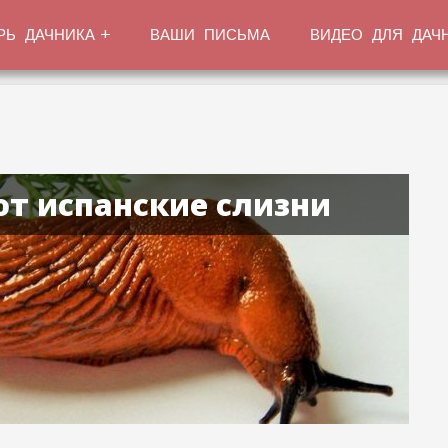
РЬ ДАЧНИКА
ВАШИ ПИСЬМА
ВИДЕО ДЛЯ ДАЧ
т испанские слизни