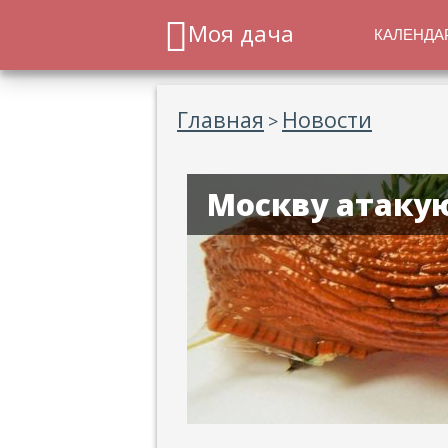
Моя дача
КАЛЕНДА
Главная
Новости
>
Москву атакую