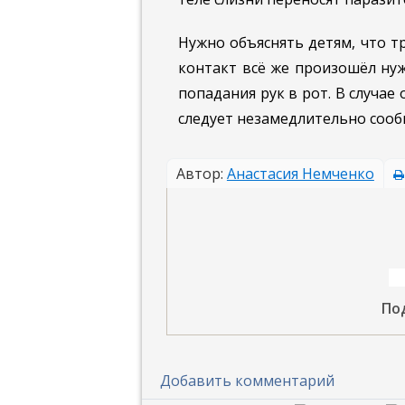
Нужно объяснять детям, что тр
контакт всё же произошёл ну
попадания рук в рот. В случа
следует незамедлительно сооб
Автор:
Анастасия Немченко
По
Добавить комментарий