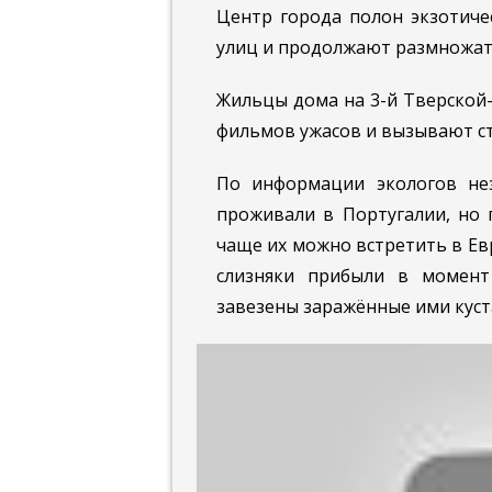
Центр города полон экзотиче
улиц и продолжают размножать
Жильцы дома на 3-й Тверской-
фильмов ужасов и вызывают ст
По информации экологов не
проживали в Португалии, но 
чаще их можно встретить в Е
слизняки прибыли в момент
завезены заражённые ими куст