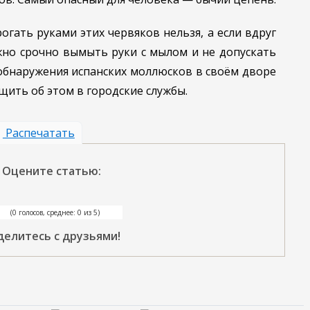
огать руками этих червяков нельзя, а если вдруг
жно срочно вымыть руки с мылом и не допускать
е обнаружения испанских моллюсков в своём дворе
щить об этом в городские службы.
Распечатать
Оцените статью:
(0 голосов, среднее: 0 из 5)
делитесь с друзьями!