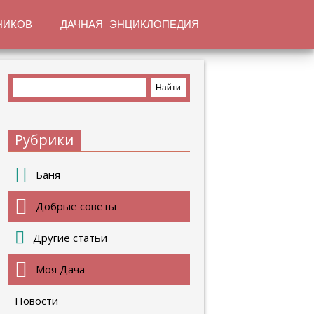
НИКОВ
ДАЧНАЯ ЭНЦИКЛОПЕДИЯ
Рубрики
Баня
Добрые советы
Другие статьи
Моя Дача
Новости