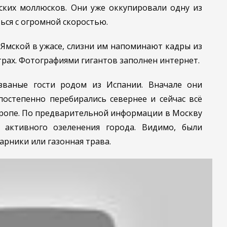
ских моллюсков. Они уже оккупировали одну из
ся с огромной скоростью.
Ямской в ужасе, слизни им напоминают кадры из
рах. Фотографиями гигантов заполнен интернет.
званые гости родом из Испании. Вначале они
постепенно перебирались севернее и сейчас всё
вропе. По предварительной информации в Москву
 активного озеленения города. Видимо, были
арники или газонная трава.