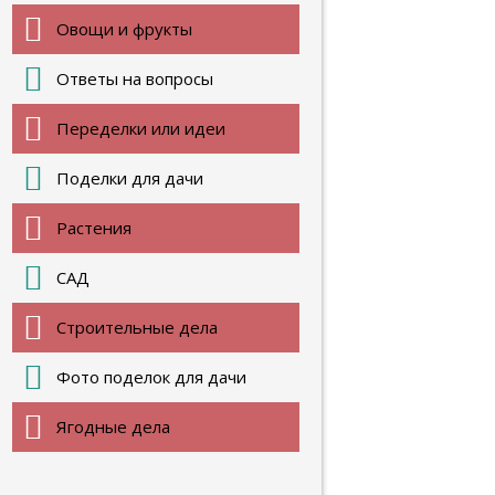
Овощи и фрукты
Ответы на вопросы
Переделки или идеи
Поделки для дачи
Растения
САД
Строительные дела
Фото поделок для дачи
Ягодные дела