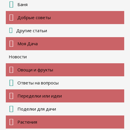
Баня
Добрые советы
Другие статьи
Моя Дача
Новости
Овощи и фрукты
Ответы на вопросы
Переделки или идеи
Поделки для дачи
Растения