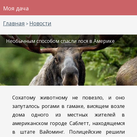
Моя дача
Главная
Новости
>
Необычным способом спасли лося в Америке
Сохатому животному не повезло, и оно
запуталось рогами в гамаке, висящем возле
дома одного из местных жителей в
американском городе Саблетт, находящемся
в штате Вайоминг. Полицейские решили