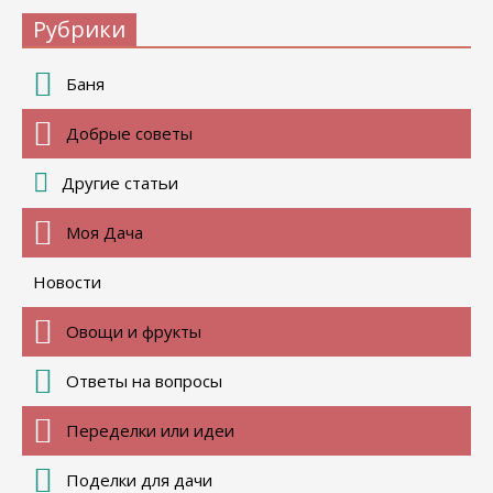
Рубрики
Баня
Добрые советы
Другие статьи
Моя Дача
Новости
Овощи и фрукты
Ответы на вопросы
Переделки или идеи
Поделки для дачи