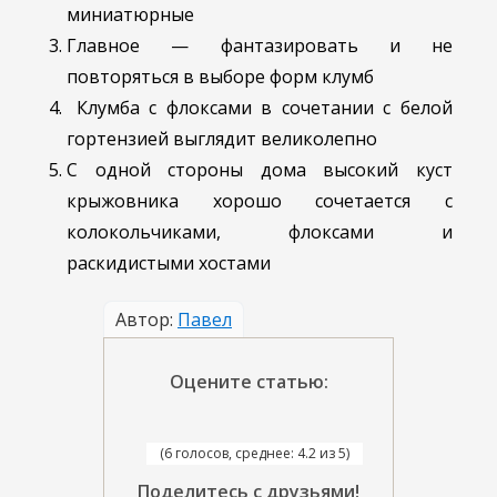
миниатюрные
Главное — фантазировать и не
повторяться в выборе форм клумб
Клумба с флоксами в сочетании с белой
гортензией выглядит великолепно
С одной стороны дома высокий куст
крыжовника хорошо сочетается с
колокольчиками, флоксами и
раскидистыми хостами
Автор:
Павел
Оцените статью:
(6 голосов, среднее: 4.2 из 5)
Поделитесь с друзьями!