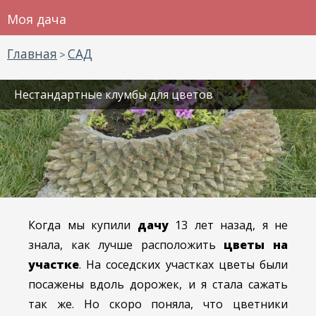
Моя дача
Главная
САД
>
Нестандартные клумбы для цветов
Когда мы купили
дачу
13 лет назад, я не
знала, как лучше расположить
цветы на
участке
. На соседских участках цветы были
посажены вдоль дорожек, и я стала сажать
так же. Но скоро поняла, что цветники