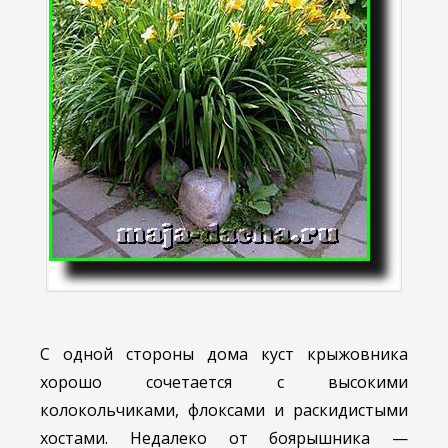
С одной стороны дома куст крыжовника
хорошо сочетается с высокими
колокольчиками, флоксами и раскидистыми
хостами. Недалеко от боярышника —