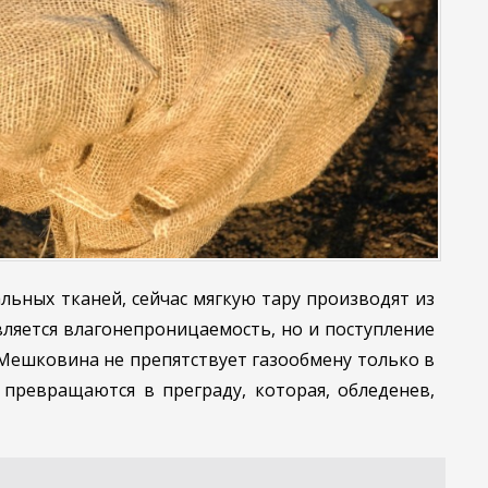
ьных тканей, сейчас мягкую тару производят из
вляется влагонепроницаемость, но и поступление
 Мешковина не препятствует газообмену только в
 превращаются в преграду, которая, обледенев,