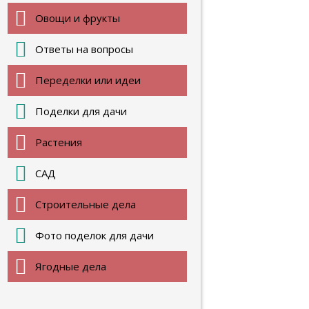
Овощи и фрукты
Ответы на вопросы
Переделки или идеи
Поделки для дачи
Растения
САД
Строительные дела
Фото поделок для дачи
Ягодные дела