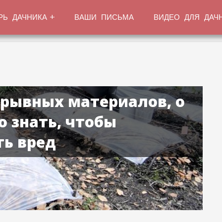
РЬ ДАЧНИКА
ВАШИ ПИСЬМА
ВИДЕО ДЛЯ ДАЧ
крывных материалов, о
 знать, чтобы
ть вред