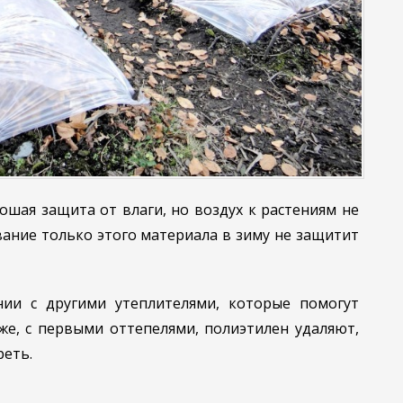
шая защита от влаги, но воздух к растениям не
вание только этого материала в зиму не защитит
нии с другими утеплителями, которые помогут
 же, с первыми оттепелями, полиэтилен удаляют,
реть.