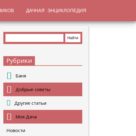
НИКОВ
ДАЧНАЯ ЭНЦИКЛОПЕДИЯ
Рубрики
Баня
Добрые советы
Другие статьи
Моя Дача
Новости