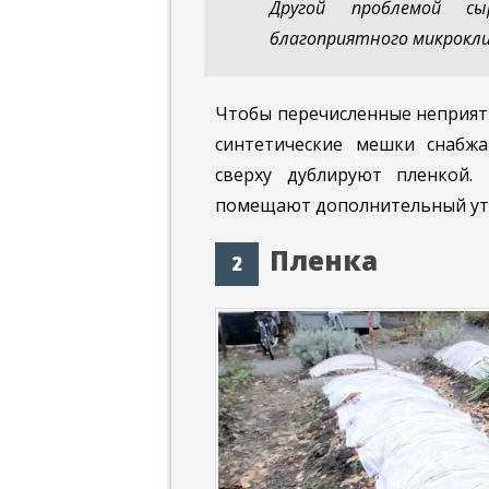
Другой проблемой с
благоприятного микрокли
Чтобы перечисленные неприятн
синтетические мешки снабж
сверху дублируют пленкой.
помещают дополнительный уте
Пленка