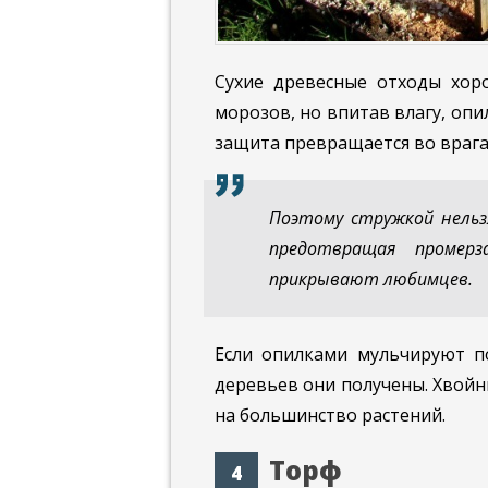
Сухие древесные отходы хор
морозов, но впитав влагу, опи
защита превращается во врага,
Поэтому стружкой нельз
предотвращая промер
прикрывают любимцев.
Если опилками мульчируют по
деревьев они получены. Хвойн
на большинство растений.
Торф