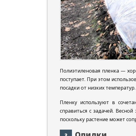
Полиэтиленовая пленка — хоро
поступает. При этом использо
посадки от низких температур.
Пленку используют в сочета
справиться с задачей. Весной
поскольку растение может соп
Опилки