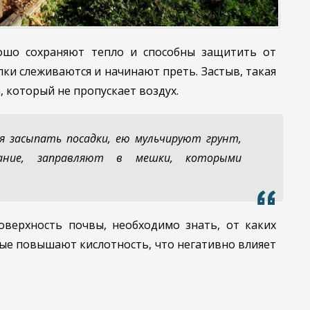
ошо сохраняют тепло и способны защитить от
лки слеживаются и начинают преть. Застыв, такая
 который не пропускает воздух.
я засыпать посадки, ею мульчируют грунт,
зание, заправляют в мешки, которыми
верхность почвы, необходимо знать, от каких
ые повышают кислотность, что негативно влияет