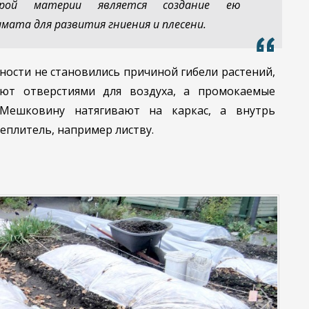
ырой материи является создание ею
мата для развития гниения и плесени.
ости не становились причиной гибели растений,
ают отверстиями для воздуха, а промокаемые
 Мешковину натягивают на каркас, а внутрь
плитель, например листву.