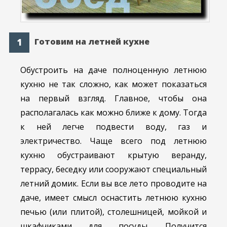
Готовим на летней кухне
Обустроить на даче полноценную летнюю
кухню не так сложно, как может показаться
на первый взгляд. Главное, чтобы она
располагалась как можно ближе к дому. Тогда
к ней легче подвести воду, газ и
электричество. Чаще всего под летнюю
кухню обустраивают крытую веранду,
террасу, беседку или сооружают специальный
летний домик. Если вы все лето проводите на
даче, имеет смысл оснастить летнюю кухню
печью (или плитой), столешницей, мойкой и
шкафчиками для посуды. Получится