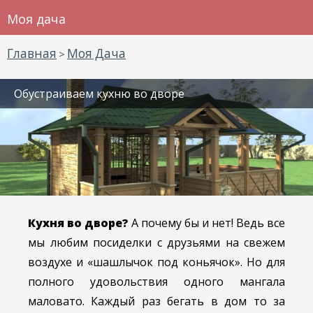
Моя дача
Главная
Моя Дача
>
Обустраиваем кухню во дворе
Кухня во дворе?
А почему бы и нет! Ведь все
мы любим посиделки с друзьями на свежем
воздухе и «шашлычок под коньячок». Но для
полного удовольствия одного мангала
маловато. Каждый раз бегать в дом то за