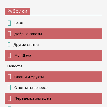
Рубрики
Баня
Добрые советы
Другие статьи
Моя Дача
Новости
Овощи и фрукты
Ответы на вопросы
Переделки или идеи