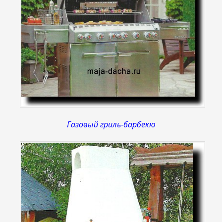
Газовый гриль-барбекю