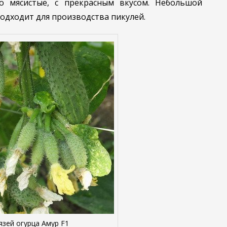
но мясистые, с прекрасным вкусом. Небольшой
подходит для производства пикулей.
язей огурца Амур F1