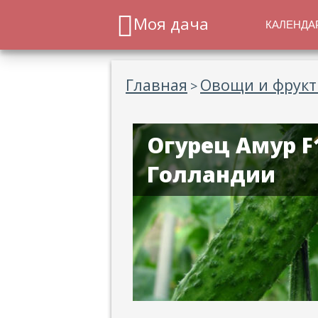
Моя дача
КАЛЕНДА
Главная
Овощи и фрук
>
Огурец Амур 
Голландии