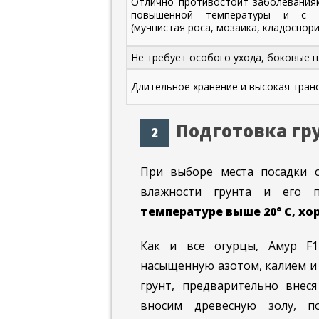
Отлично противостоит заболевания
повышенной температуры и с р
(мучнистая роса, мозаика, кладоспори
Не требует особого ухода, боковые 
Длительное хранение и высокая тран
Подготовка гр
При выборе места посадки с
влажности грунта и его 
температуре выше 20° С, хо
Как и все огурцы, Амур F1
насыщенную азотом, калием и 
грунт, предварительно внеся
вносим древесную золу, п