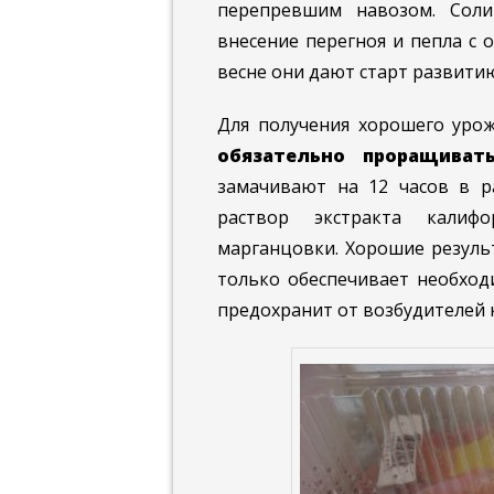
перепревшим навозом. Соли
внесение перегноя и пепла с 
весне они дают старт развити
Для получения хорошего урож
обязательно проращиват
замачивают на 12 часов в р
раствор экстракта калиф
марганцовки. Хорошие резуль
только обеспечивает необход
предохранит от возбудителей 