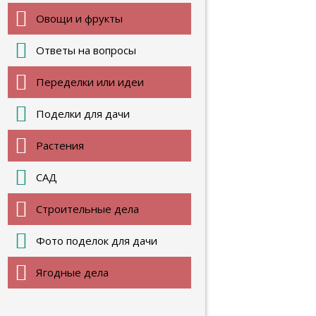
Овощи и фрукты
Ответы на вопросы
Переделки или идеи
Поделки для дачи
Растения
САД
Строительные дела
Фото поделок для дачи
Ягодные дела