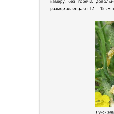
камеру, без горечи, доволь
размер зеленца от 12 — 15 см 
Пучок зав