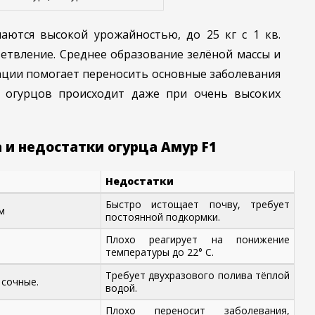
аются высокой урожайностью, до 25 кг с 1 кв.
етвление. Среднее образование зелёной массы и
ации помогает переносить основные заболевания
 огурцов происходит даже при очень высоких
и недостатки огурца Амур F1
Недостатки
Быстро истощает почву, требует
м
постоянной подкормки.
Плохо реагирует на понижение
температуры до 22° С.
Требует двухразового полива тёплой
 сочные.
водой.
Плохо переносит заболевания,