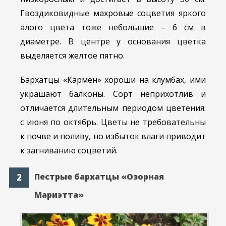
Гвоздиковидные махровые соцветия яркого
алого цвета тоже небольшие – 6 см в
диаметре. В центре у основания цветка
выделяется желтое пятно.
Бархатцы «Кармен» хороши на клумбах, ими
украшают балконы. Сорт неприхотлив и
отличается длительным периодом цветения:
с июня по октябрь. Цветы не требовательны
к почве и поливу, но избыток влаги приводит
к загниванию соцветий.
Пестрые бархатцы «Озорная
Мариэтта»