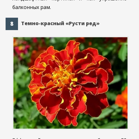
балконных рам.
Темно-красный «Русти ред»