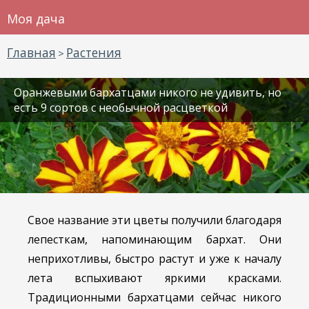
Моя дача
Главная
Растения
>
Оранжевыми бархатцами никого не удивить, но
есть 9 сортов с необычной расцветкой
Свое название эти цветы получили благодаря
лепесткам, напоминающим бархат. Они
неприхотливы, быстро растут и уже к началу
лета вспыхивают яркими красками.
Традиционными бархатцами сейчас никого