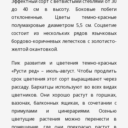
Эффектный сорт c ветвистыми стеблями от 30
до 40 см в высоту. Боковые побеги
отклоненные. Цветы темно-красные
полумахровые диаметром 5,5 см. Соцветие
состоит из нескольких рядов язычковых
бордово-коричневых лепестков с золотисто-
желтой окантовкой.
Пик развития и цветения темно-красных
«Русти ред» – июль-август. Чтобы продлить
срок цветения этот сорт выращивают через
рассаду. Бархатцы используют во всех видах
цветников. Они хорошо растут в горшках,
вазонах, балконных ящиках, в сочетании с
примулами и цинерариями. Осенью
цветущие растения можно перенести в
помещение, где они прекрасно растут в