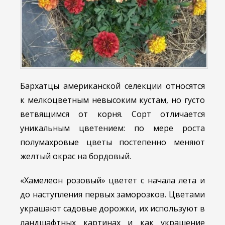
Бархатцы американской селекции относятся
к мелкоцветным невысоким кустам, но густо
ветвящимся от корня. Сорт отличается
уникальным цветением: по мере роста
полумахровые цветы постепенно меняют
желтый окрас на бордовый.
«Хамелеон розовый» цветет с начала лета и
до наступления первых заморозков. Цветами
украшают садовые дорожки, их используют в
ландшафтных картинах и как украшение