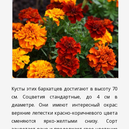
Кусты этих бархатцев достигают в высоту 70
см. Соцветия стандартные, до 4 см в
диаметре. Они имеют интересный окрас:
верхние лепестки красно-коричневого цвета
сменяются ярко-желтыми снизу. Сорт
зацветает рано и продолжает свое цветение