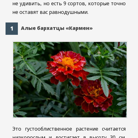
не удивить, но есть 9 сортов, которые точно
не оставят вас равнодушными.
Алые бархатцы «Кармен»
Это густооблиственное растение считается
низкорослым и достигает в высоту 30 см.