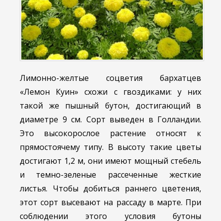
Лимонно-желтые соцветия бархатцев
«Лемон Куин» схожи с гвоздиками: у них
такой же пышный бутон, достигающий в
диаметре 9 см. Сорт выведен в Голландии.
Это высокорослое растение относят к
прямостоячему типу. В высоту такие цветы
достигают 1,2 м, они имеют мощный стебель
и темно-зеленые рассеченные жесткие
листья. Чтобы добиться раннего цветения,
этот сорт высевают на рассаду в марте. При
соблюдении этого условия бутоны