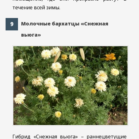
течение всей зимы.
Молочные бархатцы «Снежная
вьюга»
Гибрид «Снежная вьюга» – раннецветущие