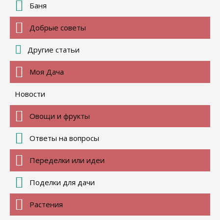
Баня
Добрые советы
Другие статьи
Моя Дача
Новости
Овощи и фрукты
Ответы на вопросы
Переделки или идеи
Поделки для дачи
Растения