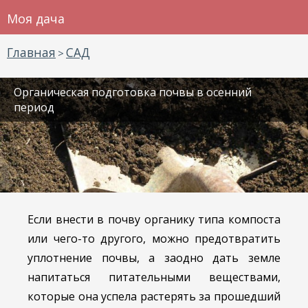
Моя дача
Главная
САД
>
Органическая подготовка почвы в осенний
период
Если внести в почву органику типа компоста
или чего-то другого, можно предотвратить
уплотнение почвы, а заодно дать земле
напитаться питательными веществами,
которые она успела растерять за прошедший