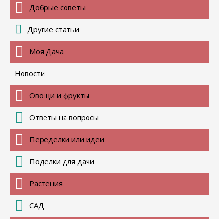
Добрые советы
Другие статьи
Моя Дача
Новости
Овощи и фрукты
Ответы на вопросы
Переделки или идеи
Поделки для дачи
Растения
САД