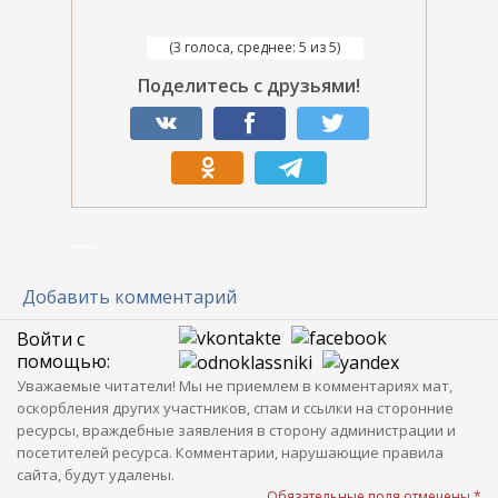
(3 голоса, среднее: 5 из 5)
Поделитесь с друзьями!
Добавить комментарий
Войти с
помощью:
Уважаемые читатели! Мы не приемлем в комментариях мат,
оскорбления других участников, спам и ссылки на сторонние
ресурсы, враждебные заявления в сторону администрации и
посетителей ресурса. Комментарии, нарушающие правила
сайта, будут удалены.
Обязательные поля отмечены *