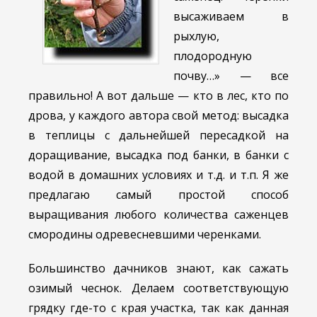
высаживаем в
рыхлую,
плодородную
почву…» — все
правильно! А вот дальше — кто в лес, кто по
дрова, у каждого автора свой метод: высадка
в теплицы с дальнейшей пересадкой на
доращивание, высадка под банки, в банки с
водой в домашних условиях и т.д. и т.п. Я же
предлагаю самый простой способ
выращивания любого количества саженцев
смородины одревесневшими черенками.
Большинство дачников знают, как сажать
озимый чеснок. Делаем соответствующую
грядку где-то с края участка, так как данная