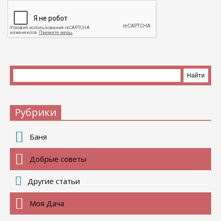
Рубрики
Баня
Добрые советы
Другие статьи
Моя Дача