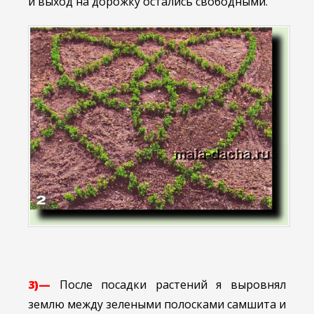
и выход на дорожку остались свободными.
3)—
После посадки растений я выровнял
землю между зелеными полосками самшита и