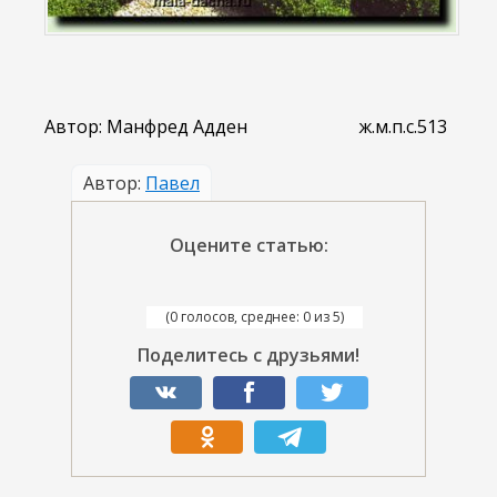
Автор: Манфред Адден ж.м.п.с.513
Автор:
Павел
Оцените статью:
(0 голосов, среднее: 0 из 5)
Поделитесь с друзьями!