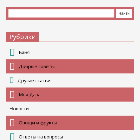
Рубрики
Баня
Добрые советы
Другие статьи
Моя Дача
Новости
Овощи и фрукты
Ответы на вопросы