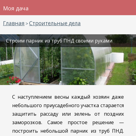
Моя дача
Главная
Строительные дела
>
Строим парник из труб ПНД своими руками
С наступлением весны каждый хозяин даже
небольшого приусадебного участка старается
защитить рассаду или зелень от поздних
заморозков. Самое простое решение —
построить небольшой парник из труб ПНД.