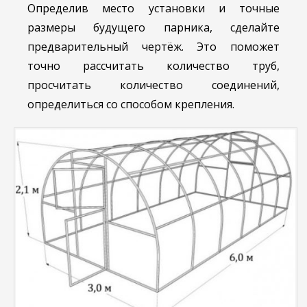
Определив место установки и точные
размеры будущего парника, сделайте
предварительный чертёж. Это поможет
точно рассчитать количество труб,
просчитать количество соединений,
определиться со способом крепления.