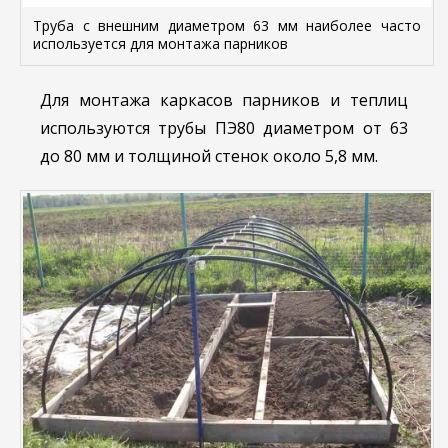
Труба с внешним диаметром 63 мм наиболее часто
используется для монтажа парников
Для монтажа каркасов парников и теплиц
используются трубы ПЭ80 диаметром от 63
до 80 мм и толщиной стенок около 5,8 мм.