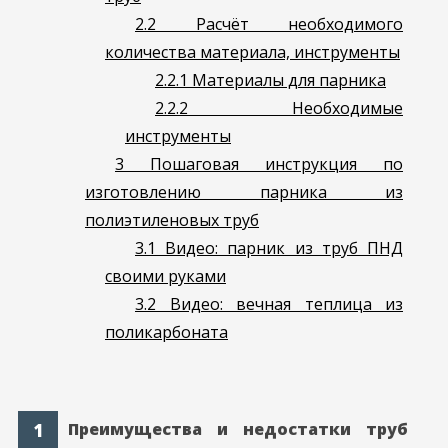
2.2
Расчёт необходимого
количества материала, инструменты
2.2.1
Материалы для парника
2.2.2
Необходимые
инструменты
3
Пошаговая инструкция по
изготовлению парника из
полиэтиленовых труб
3.1
Видео: парник из труб ПНД
своими руками
3.2
Видео: вечная теплица из
поликарбоната
Преимущества и недостатки труб