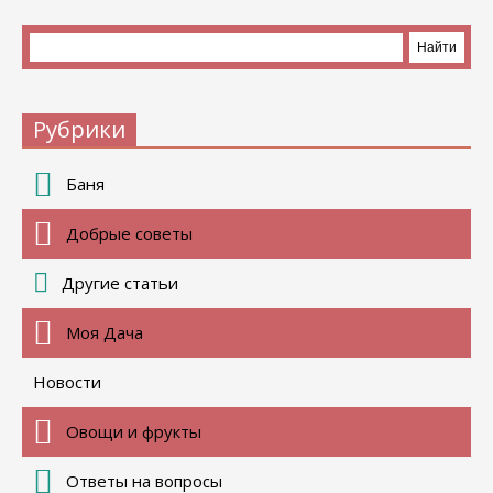
Рубрики
Баня
Добрые советы
Другие статьи
Моя Дача
Новости
Овощи и фрукты
Ответы на вопросы