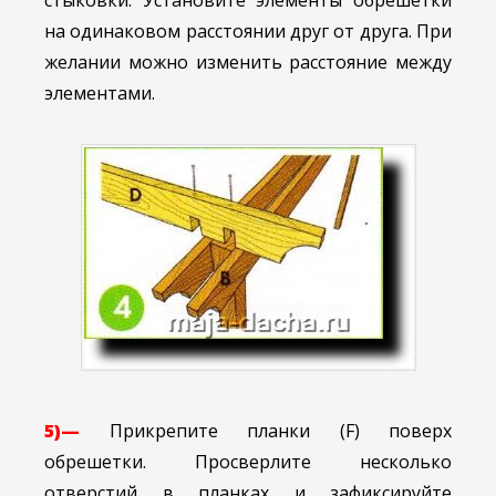
на одинаковом расстоянии друг от друга. При
желании можно изменить расстояние между
элементами.
5)—
Прикрепите планки (F) поверх
обрешетки. Просверлите несколько
отверстий в планках и зафиксируйте