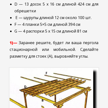
D — 13 досок 5 х 16 см длиной 424 см для
обрешетки
Е — шурупы длиной 12 см около 100 шт.
F — 4 планки 5×5 см длиной 394 см
G — 4 распорки 5 х 15 см длиной 81 см
1)—
Заранее решите, будет ли ваша пергола
стационарной или мобильной. Сделайте
разметку для стоек (А), выровняйте углы.