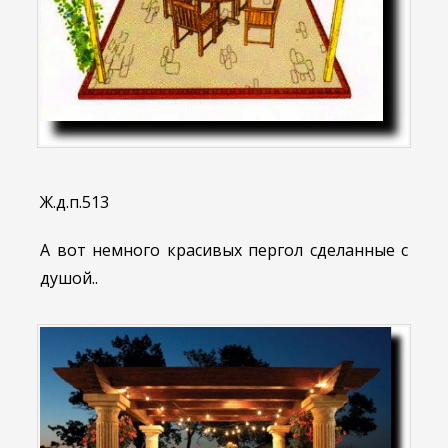
Ж.д.п.513
А вот немного красивых пергол сделанные с
душой..