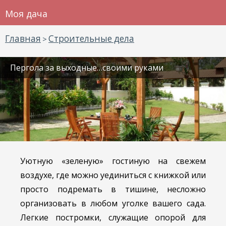
Моя дача
Главная
Строительные дела
>
Пергола за выходные…своими руками
Уютную «зеленую» гостиную на свежем
воздухе, где можно уединиться с книжкой или
просто подремать в тишине, несложно
организовать в любом уголке вашего сада.
Легкие постромки, служащие опорой для