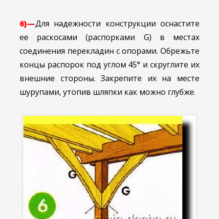
6)—
Для надежности конструкции оснастите
ее раскосами (распорками G) в местах
соединения перекладин с опорами. Обрежьте
концы распорок под углом 45° и скруглите их
внешние стороны. Закрепите их на месте
шурупами, утопив шляпки как можно глубже.