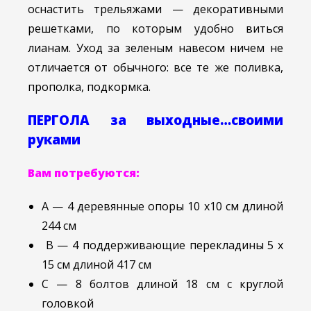
оснастить трельяжами — декоративными
решетками, по которым удобно виться
лианам. Уход за зеленым навесом ничем не
отличается от обычного: все те же поливка,
прополка, подкормка.
ПЕРГОЛА за выходные…своими
руками
Вам потребуются:
А — 4 деревянные опоры 10 х10 см длиной
244 см
В — 4 поддерживающие перекладины 5 х
15 см длиной 417 см
С — 8 болтов длиной 18 см с круглой
головкой