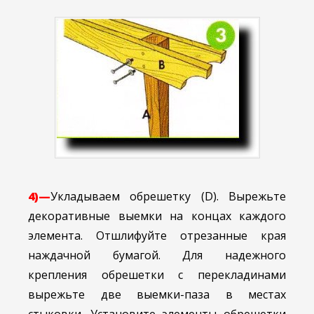
4)—
Укладываем обрешетку (D). Вырежьте
декоративные выемки на концах каждого
элемента. Отшлифуйте отрезанные края
наждачной бумагой. Для надежного
крепления обрешетки с перекладинами
вырежьте две выемки-паза в местах
стыковки. Установите элементы обрешетки