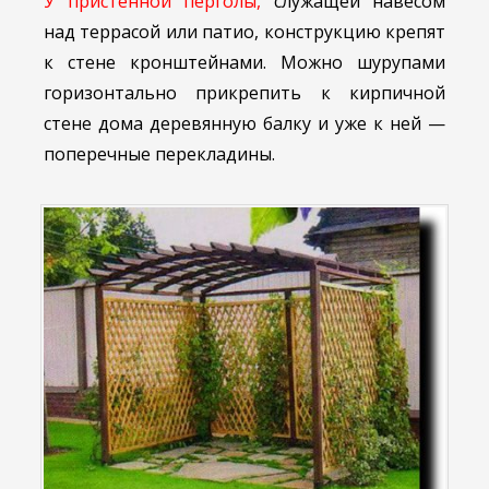
У пристенной перголы,
служащей навесом
над террасой или патио, конструкцию крепят
к стене кронштейнами. Можно шурупами
горизонтально прикрепить к кирпичной
стене дома деревянную балку и уже к ней —
поперечные перекладины.