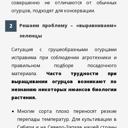
совершенно не отличаются от обычных
огурцов, подходят для консервации.
Решаем проблему – «выравниваем»
зеленцы
Ситуация с грушеобразными огурцами
исправима при соблюдении агротехники и
правильном подборе посадочного
материала.
Часто трудности при
выращивании огурцов возникают по
незнанию некоторых нюансов биологии
растения.
Многие сорта плохо переносят резкие
перепады температур. Для культивации в
Сибири и на Северо-Западе нашей страны