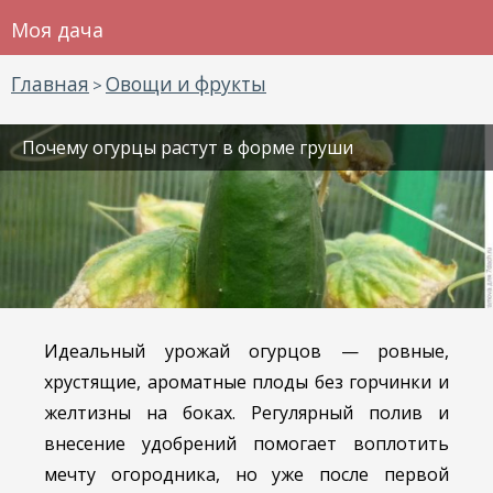
Моя дача
Главная
Овощи и фрукты
>
Почему огурцы растут в форме груши
Идеальный урожай огурцов — ровные,
хрустящие, ароматные плоды без горчинки и
желтизны на боках. Регулярный полив и
внесение удобрений помогает воплотить
мечту огородника, но уже после первой