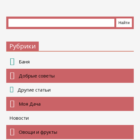
Рубрики
Баня
Добрые советы
Другие статьи
Моя Дача
Новости
Овощи и фрукты