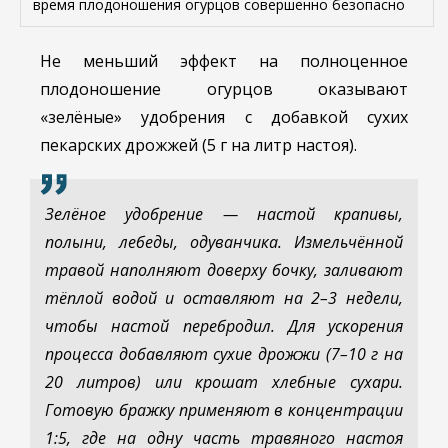
время плодоношения огурцов совершенно безопасно
Не меньший эффект на полноценное
плодоношение огурцов оказывают
«зелёные» удобрения с добавкой сухих
пекарских дрожжей (5 г на литр настоя).
Зелёное удобрение — настой крапивы,
полыни, лебеды, одуванчика. Измельчённой
травой наполняют доверху бочку, заливают
тёплой водой и оставляют на 2–3 недели,
чтобы настой перебродил. Для ускорения
процесса добавляют сухие дрожжи (7–10 г на
20 литров) или крошат хлебные сухари.
Готовую бражку применяют в концентрации
1:5, где на одну часть травяного настоя