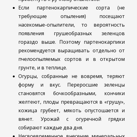
Если партенокарпические сорта (не
требующие опыления) посещают
насекомые-опылители, то вероятность
появления грушеобразных зеленцов
гораздо выше. Поэтому партенокарпики
рекомендуется выращивать отдельно от
пчелоопыляемых сортов и в открытом
грунте, и в теплице.
Огурцы, собранные не вовремя, теряют
форму и вкус. Переросшие зеленцы
становятся бочкообразными, кончики
желтеют, плоды превращаются в «грушу»,
кожица грубеет, мякоть опустошается и
вянет. Урожай с огуречной грядки
собирают каждые два дня.
Несвоевременное внесение минеральных