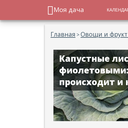
Моя дача
КАЛЕНДА
Главная
Овощи и фрук
>
Капустные лис
фиолетовыми:
происходит и 