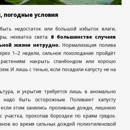
, погодные условия
 быть недостаток или большой избыток влаги,
ры, нехватка света.
В большинстве случаев
ьной жизни нетрудно.
Нормализация полива
ерез 1–2 недели, сильное похолодание пройдёт
растениям: накрыть спанбондом или хорошо
ем. И лишь с тенью, если посадили капусту не на
ьтура, и укрытие требуется лишь в аномально
 надо быть осторожным. Поливают капусту
о если этим занялись проливные дожди, лишнюю
с участка, прокопав бороздки по краям грядок.
анов во время сильных дождей полиэтиленовой