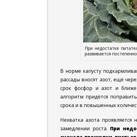
При недостатке питате
развивается постепенно
В норме капусту подкармливаю
рассады вносят азот, ещё чер
срок фосфор и азот и ближе
алгоритм придётся поправить
срока и в повышенных количес
Нехватка азота проявляется 
замедлении роста.
При недо