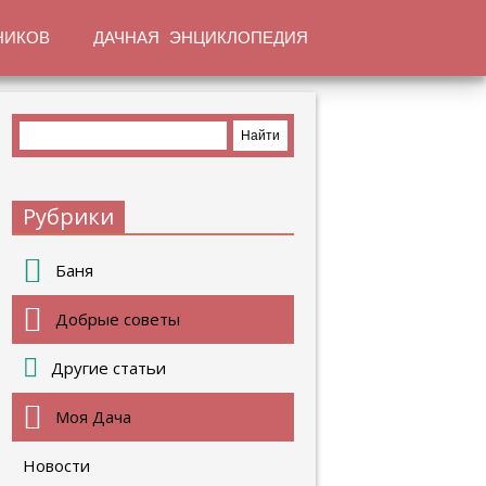
НИКОВ
ДАЧНАЯ ЭНЦИКЛОПЕДИЯ
Рубрики
Баня
Добрые советы
Другие статьи
Моя Дача
Новости