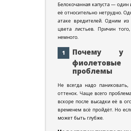
Белокочанная капуста — один 
её относительно нетрудно. Од
атаке вредителей. Одним из 
цвета листьев. Причин того,
немного.
Почему у 
фиолетовые 
проблемы
Не всегда надо паниковать,
оттенок. Чаще всего проблема
вскоре после высадки её в ого
временем всё пройдёт. Но ес
может быть глубже.