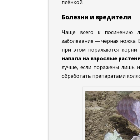
плёнкой.
Болезни и вредители
Чаще всего к посинению л
заболевание — чёрная ножка. Е
при этом поражаются корни 
напала на взрослые растен
лучше, если поражены лишь н
обработать препаратами колл