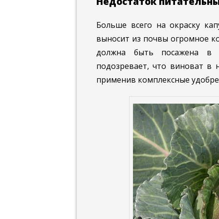
Недостаток питательн
Больше всего на окраску кап
выносит из почвы огромное к
должна быть посажена в 
подозревает, что виноват в 
применив комплексные удобре