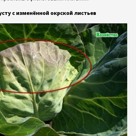
усту с изменённой окрской листьев