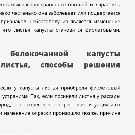
из самых распространённых овощей, и вырастить
нако частенько она заболевает или подвергается
признаков неблагополучия является изменение
 что листья капусты становятся фиолетовыми,
белокочанной капусты
листья, способы решения
 если у капусты листья приобрели фиолетовый
 устранима. Так, если посинели листья у рассады
род, это, скорее всего, стрессовая ситуация и со
ли изменение окраски произошло позже, причина