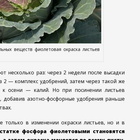
льных веществ фиолетовая окраска листьев
т несколько раз: через 2 недели после высадки
ез 2 — комплекс удобрений, затем через такой же
 к осени — калий. Но при посинении листьев
, добавив азотно-фосфорные удобрения раньше
твах.
не только в изменении окраски листьев, но и в
статке фосфора фиолетовыми становятся