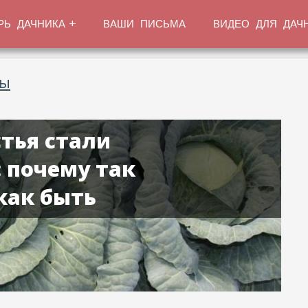
РЬ ДАЧНИКА
ВАШИ ПИСЬМА
ВИДЕО ДЛЯ ДАЧ
ты
тья стали
 почему так
как быть