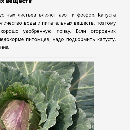
ых веществ
устных листьев влияют азот и фосфор. Капуста
оличество воды и питательных веществ, поэтому
хорошо удобренную почву. Если огородник
недокорме питомцев, надо подкормить капусту,
ния.