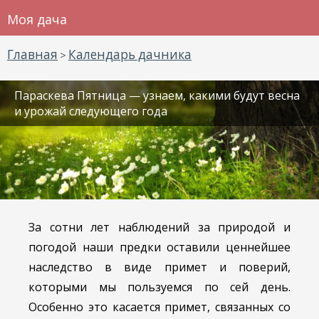
Моя дача
Главная
Календарь дачника
>
Параскева Пятница — узнаем, какими будут весна
и урожай следующего года
За сотни лет наблюдений за природой и
погодой наши предки оставили ценнейшее
наследство в виде примет и поверий,
которыми мы пользуемся по сей день.
Особенно это касается примет, связанных со