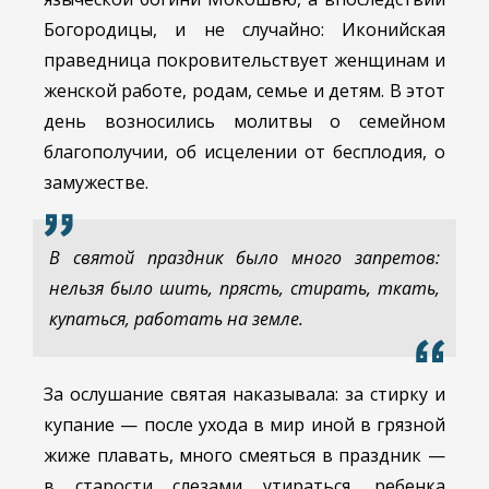
Богородицы, и не случайно: Иконийская
праведница покровительствует женщинам и
женской работе, родам, семье и детям. В этот
день возносились молитвы о семейном
благополучии, об исцелении от бесплодия, о
замужестве.
В святой праздник было много запретов:
нельзя было шить, прясть, стирать, ткать,
купаться, работать на земле.
За ослушание святая наказывала: за стирку и
купание — после ухода в мир иной в грязной
жиже плавать, много смеяться в праздник —
в старости слезами утираться, ребенка