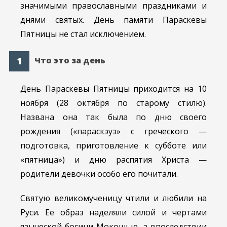
значимыми православными праздниками и
днями святых. День памяти Параскевы
Пятницы не стал исключением.
Что это за день
День Параскевы Пятницы приходится на 10
ноября (28 октября по старому стилю).
Названа она так была по дню своего
рождения («параскэуэ» с греческого —
подготовка, приготовление к субботе или
«пятница») и дню распятия Христа —
родители девочки особо его почитали.
Святую великомученицу чтили и любили на
Руси. Ее образ наделяли силой и чертами
языческой богини Мокошью, а впоследствии