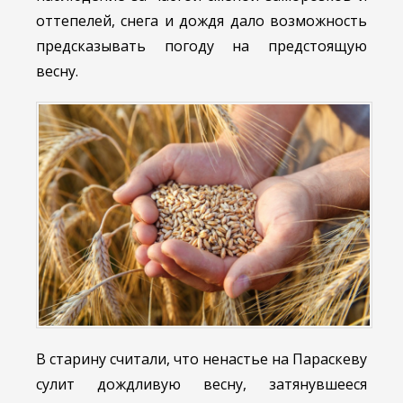
оттепелей, снега и дождя дало возможность
предсказывать погоду на предстоящую
весну.
В старину считали, что ненастье на Параскеву
сулит дождливую весну, затянувшееся