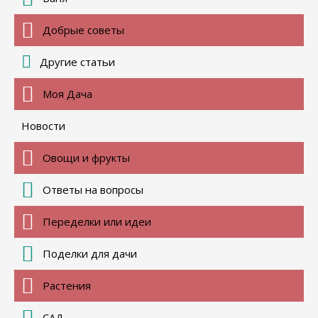
Добрые советы
Другие статьи
Моя Дача
Новости
Овощи и фрукты
Ответы на вопросы
Переделки или идеи
Поделки для дачи
Растения
САД