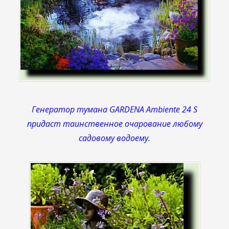
Генератор тумана GARDENA Ambiente 24 S
придаст таинственное очарование любому
садовому водоему.