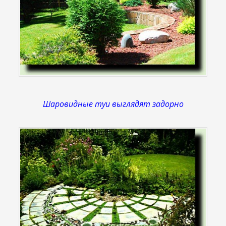
Шаровидные туи выглядят задорно