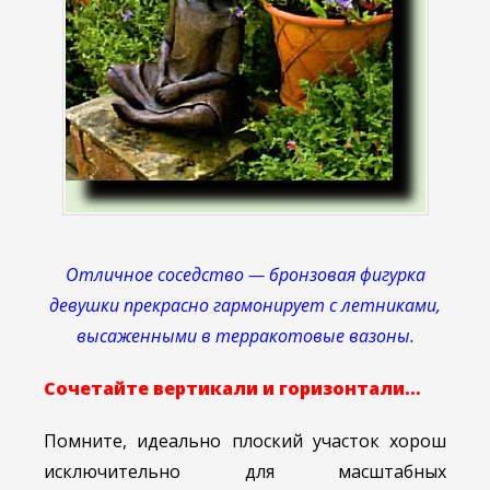
Отличное соседство — бронзовая фигурка
девушки прекрасно гармонирует с летниками,
высаженными в терракотовые вазоны.
Сочетайте вертикали и горизонтали…
Помните, идеально плоский участок хорош
исключительно для масштабных