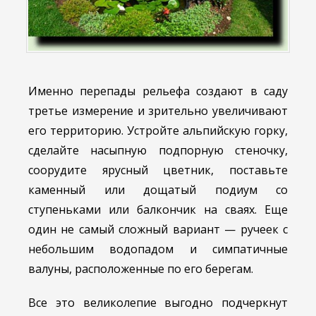
Именно перепады рельефа создают в саду
третье измерение и зрительно увеличивают
его территорию. Устройте альпийскую горку,
сделайте насыпную подпорную стеночку,
соорудите ярусный цветник, поставьте
каменный или дощатый подиум со
ступеньками или балкончик на сваях. Еще
один не самый сложный вариант — ручеек с
небольшим водопадом и симпатичные
валуны, расположенные по его берегам.
Все это великолепие выгодно подчеркнут