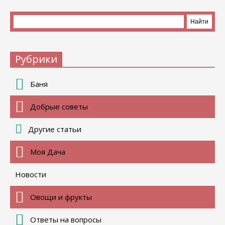
Рубрики
Баня
Добрые советы
Другие статьи
Моя Дача
Новости
Овощи и фрукты
Ответы на вопросы