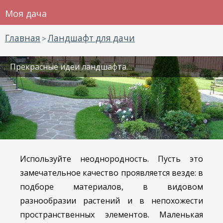
Моя дача
Главная
Ландшафт для дачи
>
Прекрасные идеи ландшафта…
Используйте неоднородность. Пусть это
замечательное качество проявляется везде: в
подборе материалов, в видовом
разнообразии растений и в непохожести
пространственных элементов. Маленькая