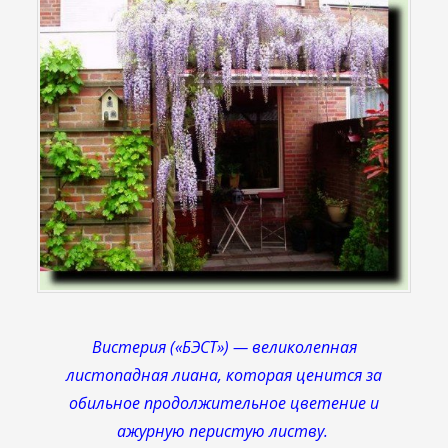
Вистерия («БЭСТ») — великолепная
листопадная лиана, которая ценится за
обильное продолжительное цветение и
ажурную перистую листву.