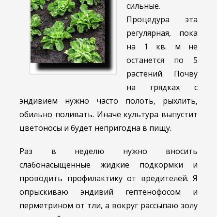
сильные.
Процедура эта
регулярная, пока
на 1 кв. м не
останется по 5
растений. Почву
на грядках с
эндивием нужно часто полоть, рыхлить,
обильно поливать. Иначе культура выпустит
цветоносы и будет непригодна в пищу.
Раз в неделю нужно вносить
слабонасыщенные жидкие подкормки и
проводить профилактику от вредителей. Я
опрыскиваю эндивий гептенофосом и
перметрином от тли, а вокруг рассыпаю золу