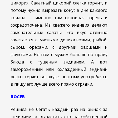
цикория. Салатный цикорий слегка горчит, и
потому нужно вырезать конус в дне каждого
кочана — именно там основная горечь и
сосредоточена. Из свежего эндивия делают
замечательные салаты. Его вкус отлично
сочетается с мясными деликатесами, рыбой,
сыром, орехами, с другими овощами и
фруктами. Но нам с мужем больше по нраву
блюда с тушеным эндивием. А вот
замороженный или охлажденный эндивий
резко теряет во вкусе, поэтому употреблять
в пищу его лучше всего прямо с грядки.
ПОСЕВ
Решила не бегать каждый раз на рынок за
эндивием, а вырастить его на собственной