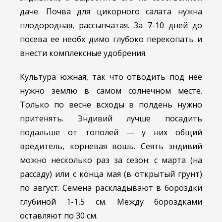
даче. Почва для цикорного салата нужна
плодородная, рассыпчатая. За 7-10 дней до
посева ее необх димо глубоко перекопать и
внести комплексные удобрения.
Культура южная, так что отводить под нее
нужно землю в самом солнечном месте.
Только по весне всходы в полдень нужно
притенять. Эндивий лучше посадить
подальше от тополей — у них общий
вредитель, корневая вошь. Сеять эндивий
можно несколько раз за сезон: с марта (на
рассаду) или с конца мая (в открытый грунт)
по август. Семена раскладывают в бороздки
глубиной 1-1,5 см. Между бороздками
оставляют по 30 см.