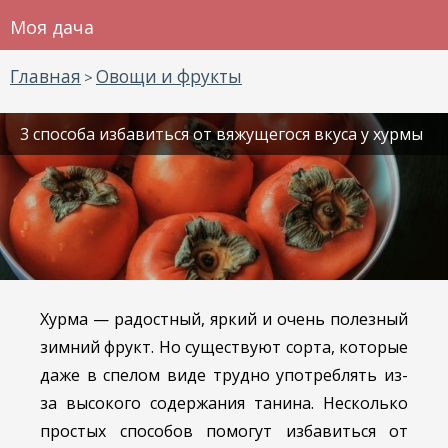
Моя дача
Главная
Овощи и фрукты
>
3 способа избавиться от вяжущегося вкуса у хурмы
Хурма — радостный, яркий и очень полезный
зимний фрукт. Но существуют сорта, которые
даже в спелом виде трудно употреблять из-
за высокого содержания танина. Несколько
простых способов помогут избавиться от