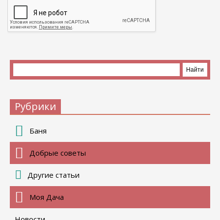
Рубрики
Баня
Добрые советы
Другие статьи
Моя Дача
Новости