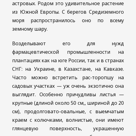
астровых. Родом это удивительное растение
из Южной Европы. С берегов Средиземного
моря распространилось оно по всему
земному шару.
Возделывают его для нужд
фармацевтической промышленности на
плантациях как на юге России, так и в странах
СНГ: на Украине, в Казахстане, на Кавказе.
Часто можно встретить рас-торопшу на
садовых участках — уж очень экзотично она
выглядит. Особенно причудливы листья —
крупные (длиной около 50 см,, шириной до 20
см), продолговато-овальные, с выемчатым
краем с колючками, волнистые, они имеют
глянцевую поверхность, украшенную