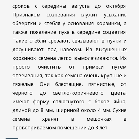
сроков с середины августа до октября.
Признаком созревания служит усыхание
обвертки и стебля у основания корзинки, а
также появление пуха в середине соцветия.
Такие стебли срезают, связывают в пучки и
досушивают под навесом. Из высушенных
корзинок семена легко вымолачиваются. Их
просто очистить от примеси путем
отвеивания, так как семена очень крупные и
тяжелые. Они блестящие, пятнистые, от
черного до светло-коричневого цвета;
имеют форму сплюснутого с боков яйца,
длиной до 8 мм, шириной около 4 мм. Сухие
семена хранят в мешочках в
проветриваемом помещении до 3 лет.