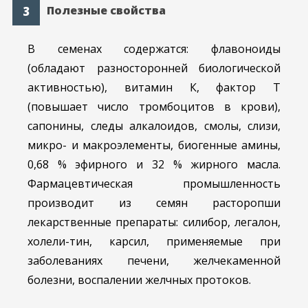
Полезные свойства
В семенах содержатся: флавоноиды
(обладают разносторонней биологической
активностью), витамин К, фактор Т
(повышает число тромбоцитов в крови),
сапонины, следы алкалоидов, смолы, слизи,
микро- и макроэлементы, биогенные амины,
0,68 % эфирного и 32 % жирного масла.
Фармацевтическая промышленность
производит из семян расторопши
лекарственные препараты: силибор, легалон,
холели-тин, карсил, применяемые при
заболеваниях печени, желчекаменной
болезни, воспалении желчных протоков.