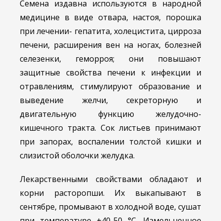
Семена издавна используются в народной
медицине в виде отвара, настоя, порошка
при лечении- гепатита, холецистита, цирроза
печени, расширения вен на ногах, болезней
селезенки, геморроя; они повышают
защитные свойства печени к инфекции и
отравлениям, стимулируют образование и
выведение желчи, секреторную и
двигательную функцию желудочно-
кишечного тракта. Сок листьев принимают
при запорах, воспалении толстой кишки и
слизистой оболочки желудка.
Лекарственными свойствами обладают и
корни расторопши. Их выкапывают в
сентябре, промывают в холодной воде, сушат
при температуре +40-50 °С. Измельченное