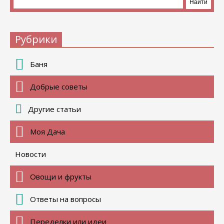
Рубрики
Баня
Добрые советы
Другие статьи
Моя Дача
Новости
Овощи и фрукты
Ответы на вопросы
Переделки или идеи