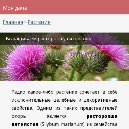
Моя дача
Главная
Растения
>
Выращиваем расторопшу пятнистую
Редко какое-либо растение сочетает в себе
исключительные целебные и декоративные
свойства. Одним из таких представителей
флоры является
расторопша
пятнистая
(Silybum marianum) из семейства