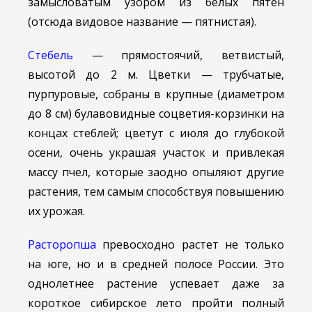
замысловатым узором из белых пятен
(отсюда видовое название — пятнистая).
Стебель
— прямостоячий, ветвистый,
высотой до 2 м. Цветки — трубчатые,
пурпуровые, собраны в крупные (диаметром
до 8 см) булавовидные соцветия-корзинки на
концах стеблей; цветут с июля до глубокой
осени, очень украшая участок и привлекая
массу пчел, которые заодно опыляют другие
растения, тем самым способствуя повышению
их урожая.
Расторопша
превосходно растет не только
на юге, но и в средней полосе России. Это
однолетнее растение успевает даже за
короткое сибирское лето пройти полный