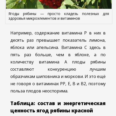
Ягоды рябины — просто кладезь полезных для
здоровья микроэлементов и витаминов
Например, содержание витамина Р в них в
десять раз превышает показатель лимона,
яблока или апельсина. Витамина С здесь в
пять раз больше, чем в яблоке, а по
количеству витамина А плоды рябины
составляют конкуренцию лучшим
образчикам шиповника и моркови. И это ещё
не говоря о витаминах РР, Е, В и В2, поэтому
польза плодов неоспорима.
Таблица: состав и энергетическая
ценность ягод рябины красной