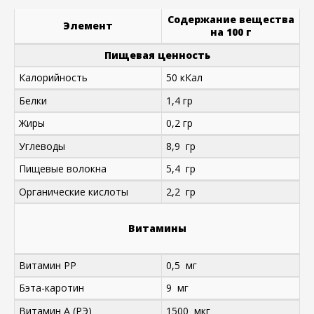
Содержание вещества
Элемент
на 100 г
Пищевая ценность
Калорийность
50 кКал
Белки
1,4 гр
Жиры
0,2 гр
Углеводы
8,9 гр
Пищевые волокна
5,4 гр
Органические кислоты
2,2 гр
Витамины
Витамин PP
0,5 мг
Бэта-каротин
9 мг
Витамин A (РЭ)
1500 мкг