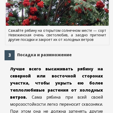
Сажайте рябину на открытом солнечном месте — сорт
Невежинская очень светолюбив, а заодно притенит
другие посадки и закроет их от холодных ветров
Посадка и размножение
Лучше всего высаживать рябину на
северной или восточной сторонах
участка, чтобы укрыть ею более
теплолюбивые растения от холодных
ветров.
Сама рябина при всей своей
морозостойкости легко переносит сквозняки.
При этом она не должна затенять другие