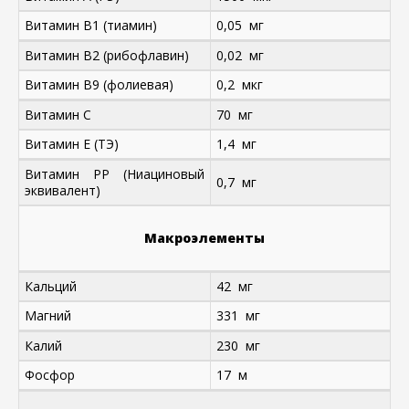
Витамин B1 (тиамин)
0,05 мг
Витамин B2 (рибофлавин)
0,02 мг
Витамин B9 (фолиевая)
0,2 мкг
Витамин C
70 мг
Витамин E (ТЭ)
1,4 мг
Витамин PP (Ниациновый
0,7 мг
эквивалент)
Макроэлементы
Кальций
42 мг
Магний
331 мг
Калий
230 мг
Фосфор
17 м