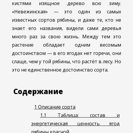
кистями изящное дерево всю зиму.
«Невежинская» — это один из самых
известных сортов рябины, и даже те, кто не
знает его названия, видели сами деревья
много раз за свою жизнь. Между тем это
растение обладает одним весомым
достоинством — в его ягодах нет горечи, они
слаще, чем у той рябины, что растёт в лесу. Но
это не единственное достоинство сорта.
Содержание
1
Описание сорта
1.1
Таблица: состав и
энергетическая ценность ягод
рябины красной