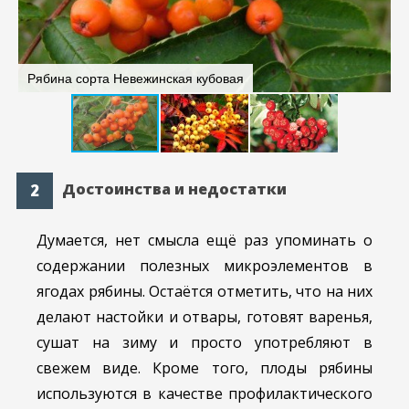
Рябина сорта Невежинская кубовая
Р
Достоинства и недостатки
Думается, нет смысла ещё раз упоминать о
содержании полезных микроэлементов в
ягодах рябины. Остаётся отметить, что на них
делают настойки и отвары, готовят варенья,
сушат на зиму и просто употребляют в
свежем виде. Кроме того, плоды рябины
используются в качестве профилактического