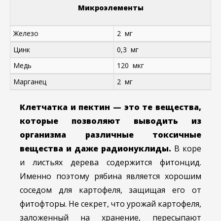
Микроэлементы
Железо
2 мг
Цинк
0,3 мг
Медь
120 мкг
Марганец
2 мг
Клетчатка и пектин — это те вещества,
которые позволяют выводить из
организма различные токсичные
вещества и даже радионуклиды.
В коре
и листьях дерева содержится фитонцид.
Именно поэтому рябина является хорошим
соседом для картофеля, защищая его от
фитофторы. Не секрет, что урожай картофеля,
заложенный на хранение, пересыпают