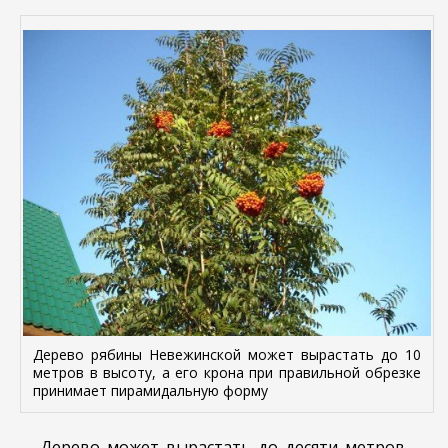
Дерево рябины Невежинской может вырастать до 10
метров в высоту, а его крона при правильной обрезке
принимает пирамидальную форму
Дерево может вырастать до десяти метров.