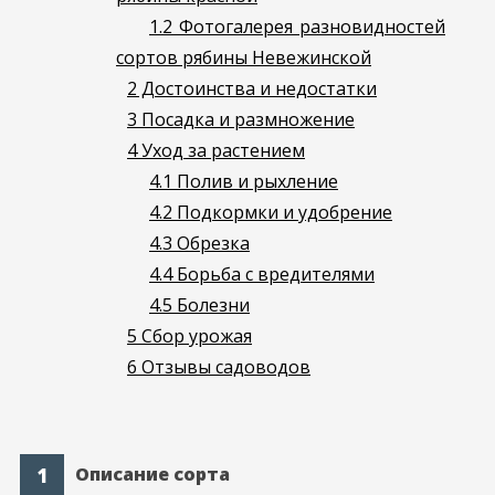
1.2
Фотогалерея разновидностей
сортов рябины Невежинской
2
Достоинства и недостатки
3
Посадка и размножение
4
Уход за растением
4.1
Полив и рыхление
4.2
Подкормки и удобрение
4.3
Обрезка
4.4
Борьба с вредителями
4.5
Болезни
5
Сбор урожая
6
Отзывы садоводов
Описание сорта