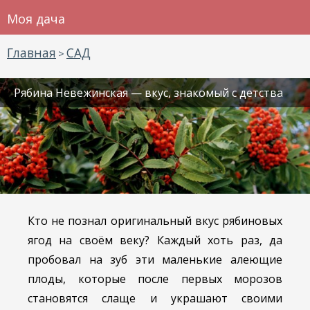
Моя дача
Главная
САД
>
Рябина Невежинская — вкус, знакомый с детства
Кто не познал оригинальный вкус рябиновых
ягод на своём веку? Каждый хоть раз, да
пробовал на зуб эти маленькие алеющие
плоды, которые после первых морозов
становятся слаще и украшают своими