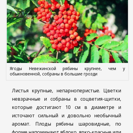
Ягоды Невежинской рябины крупнее, чем у
обыкновенной, собраны в большие грозди
Листья крупные, непарноперистые. Цветки
невзрачные и собраны в соцветия-щитки,
которые достигают 10 см в диаметре и
источают сильный и довольно необычный
аромат. Плоды рябины шаровидные, по
форме напоминают яблоко, ярко-красные или