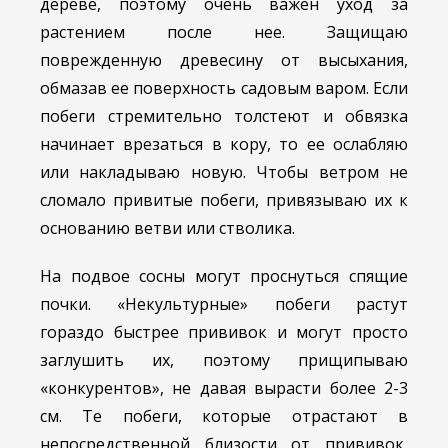
дереве, поэтому очень важен уход за
растением после нее. Защищаю
поврежденную древесину от высыхания,
обмазав ее поверхность садовым варом. Если
побеги стремительно толстеют и обвязка
начинает врезаться в кору, то ее ослабляю
или накладываю новую. Чтобы ветром не
сломало привитые побеги, привязываю их к
основанию ветви или стволика.
На подвое сосны могут проснуться спящие
почки. «Некультурные» побеги растут
гораздо быстрее прививок и могут просто
заглушить их, поэтому прищипываю
«конкурентов», не давая вырасти более 2-3
см. Те побеги, которые отрастают в
непосредственной близости от прививок,