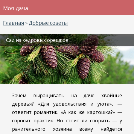
Моя дача
Главная
Добрые советы
>
Сад из кедровых орешков
Зачем выращивать на даче хвойные
деревья? «Для удовольствия и уюта», —
ответит романтик. «А как же картошка?» —
спросит практик. Но стоит ли спорить — у
рачительного хозяина всему найдется