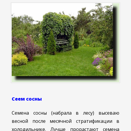
Сеем сосны
Семена сосны (набрала в лесу) высеваю
весной после месячной стратификации в
холодильнике. Лучше прорастают семена