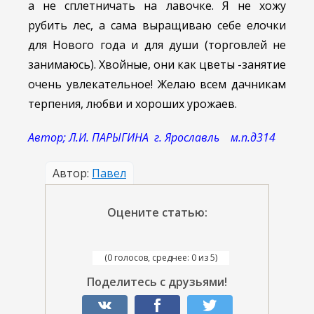
а не сплетничать на лавочке. Я не хожу
рубить лес, а сама выращиваю себе елочки
для Нового года и для души (торговлей не
занимаюсь). Хвойные, они как цветы -занятие
очень увлекательное! Желаю всем дачникам
терпения, любви и хороших урожаев.
Автор; Л.И. ПАРЫГИНА г. Ярославль м.п.д314
Автор:
Павел
Оцените статью:
(0 голосов, среднее: 0 из 5)
Поделитесь с друзьями!