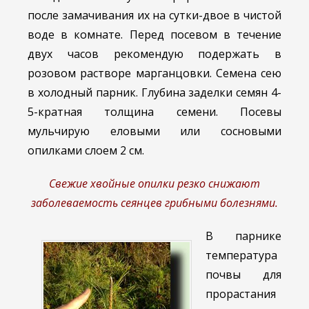
после замачивания их на сутки-двое в чистой
воде в комнате. Перед посевом в течение
двух часов рекомендую подержать в
розовом растворе марганцовки. Семена сею
в холодный парник. Глубина заделки семян 4-
5-кратная толщина семени. Посевы
мульчирую еловыми или сосновыми
опилками слоем 2 см.
Свежие хвойные опилки резко снижают
заболеваемость сеянцев грибными болезнями.
В парнике
температура
почвы для
прорастания