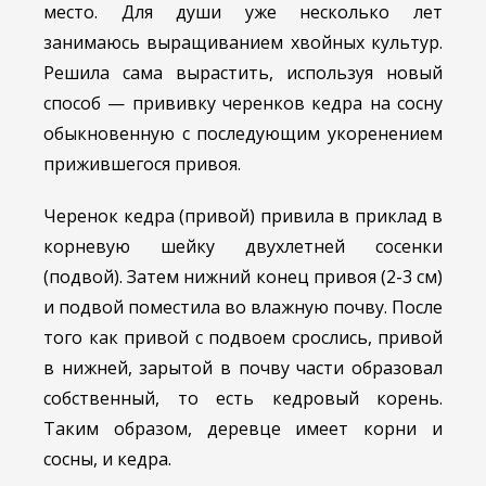
место. Для души уже несколько лет
занимаюсь выращиванием хвойных культур.
Решила сама вырастить, используя новый
способ — прививку черенков кедра на сосну
обыкновенную с последующим укоренением
прижившегося привоя.
Черенок кедра (привой) привила в приклад в
корневую шейку двухлетней сосенки
(подвой). Затем нижний конец привоя (2-3 см)
и подвой поместила во влажную почву. После
того как привой с подвоем срослись, привой
в нижней, зарытой в почву части образовал
собственный, то есть кедровый корень.
Таким образом, деревце имеет корни и
сосны, и кедра.