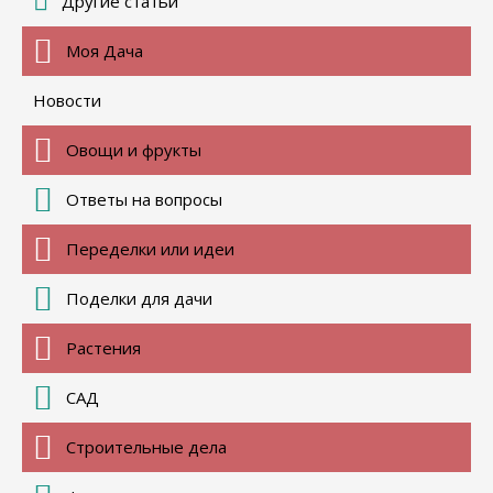
Другие статьи
Моя Дача
Новости
Овощи и фрукты
Ответы на вопросы
Переделки или идеи
Поделки для дачи
Растения
САД
Строительные дела