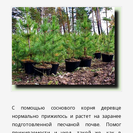
С помощью соснового корня деревце
нормально прижилось и растет на заранее
подготовленной песчаной почве. Помог
приживаемости и уход, такой же, как в