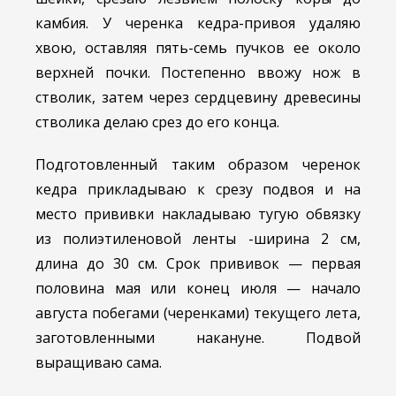
камбия. У черенка кедра-привоя удаляю
хвою, оставляя пять-семь пучков ее около
верхней почки. Постепенно ввожу нож в
стволик, затем через сердцевину древесины
стволика делаю срез до его конца.
Подготовленный таким образом черенок
кедра прикладываю к срезу подвоя и на
место прививки накладываю тугую обвязку
из полиэтиленовой ленты -ширина 2 см,
длина до 30 см. Срок прививок — первая
половина мая или конец июля — начало
августа побегами (черенками) текущего лета,
заготовленными накануне. Подвой
выращиваю сама.