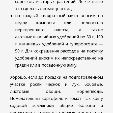
сорняков и старых растений. Легче всего
это сделать с помощью вил;
на каждый квадратный метр вносим по
ведру компоста или полностью
перепревшего навоза, а также
азотных и калийных удобрений по 50 г, 100
г магниевых удобрений и суперфосфата —
50 г. Для сокращения расходов на покупку
удобрений вносим их непосредственно на
грядки или в посадочную ямку.
Хорошо, если до посадки на подготовленном
участке росли чеснок и лук, бобовые,
листовые овощи, корнеплоды.
Нежелательны картофель и томат, так как у
садовой земляники общие болезни и
вредители с этими растениями, кроме того,