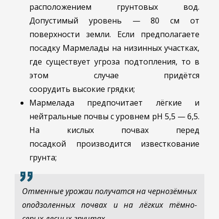
расположением грунтовых вод.
Допустимый уровень — 80 см от
поверхности земли. Если предполагаете
посадку Мармелады на низинных участках,
где существует угроза подтопления, то в
этом случае придётся
соорудить высокие грядки;
Мармелада предпочитает лёгкие и
нейтральные почвы с уровнем pH 5,5 — 6,5.
На кислых почвах перед
посадкой производится известкование
грунта;
Отменные урожаи получатся на чернозёмных
оподзоленных почвах и на лёгких тёмно-
серых лесных грунтах.