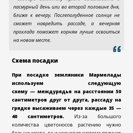
пасмурный день или во второй половине дня,
ближе к вечеру. Послеполуденное солнце не
сможет навредить рассаде, а вечерняя
прохлада поможет корням лучше освоиться
на новом месте.
Схема посадки
При посадке земляники Мармелады
используем следующую
схему
— междурядья на расстоянии 50
сантиметров друг от друга, рассаду на
грядке высаживаем через каждые 35 —
40 сантиметров.
Из-за большого
количества цветоносов растению нужно
больше места, да и корневая система получит