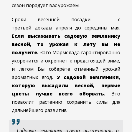
сезон порадует вас урожаем.
Сроки весенней посадки — с
третьей декады апреля до середины мая.
Если высаживать садовую землянику
весной, то урожая к лету вы не
получите.
Зато Мармелада гарантированно
укоренится и окрепнет к предстоящей зиме,
и летом Вы соберёте отменный урожай
ароматных ягод.
У садовой земляники,
которую высадили весной, первые
цветы лучше всего оборвать.
Это
позволит растению сохранить силы для
дальнейшего развития.
Садовую землянику нужно высаживать в