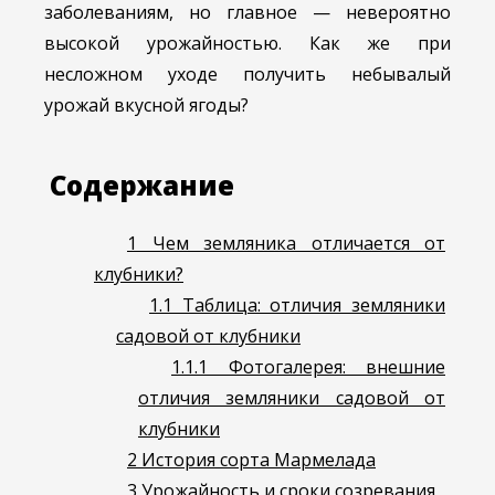
заболеваниям, но главное — невероятно
высокой урожайностью. Как же при
несложном уходе получить небывалый
урожай вкусной ягоды?
Содержание
1
Чем земляника отличается от
клубники?
1.1
Таблица: отличия земляники
садовой от клубники
1.1.1
Фотогалерея: внешние
отличия земляники садовой от
клубники
2
История сорта Мармелада
3
Урожайность и сроки созревания