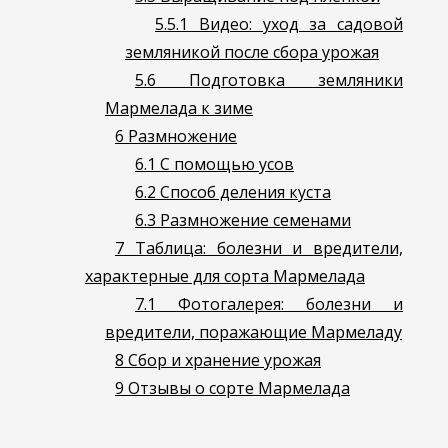
5.5.1
Видео: уход за садовой
земляникой после сбора урожая
5.6
Подготовка земляники
Мармелада к зиме
6
Размножение
6.1
С помощью усов
6.2
Способ деления куста
6.3
Размножение семенами
7
Таблица: болезни и вредители,
характерные для сорта Мармелада
7.1
Фотогалерея: болезни и
вредители, поражающие Мармеладу
8
Сбор и хранение урожая
9
Отзывы о сорте Мармелада