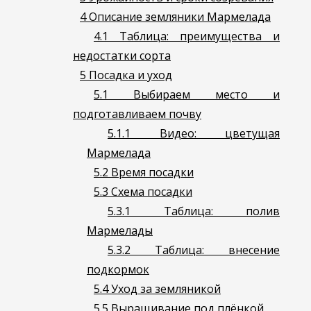
4
Описание земляники Мармелада
4.1
Таблица: преимущества и
недостатки сорта
5
Посадка и уход
5.1
Выбираем место и
подготавливаем почву
5.1.1
Видео: цветущая
Мармелада
5.2
Время посадки
5.3
Схема посадки
5.3.1
Таблица: полив
Мармелады
5.3.2
Таблица: внесение
подкормок
5.4
Уход за земляникой
5.5
Выращивание под плёнкой