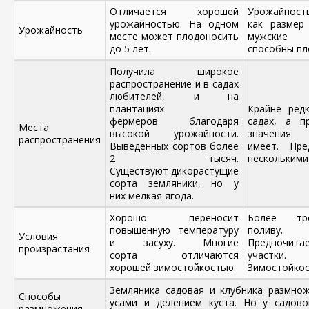
Отличается хорошей
Урожайност
урожайностью. На одном
как размер
Урожайность
месте может плодоносить
мужски
до 5 лет.
способны пл
Получила широкое
распространение и в садах
любителей, и на
плантациях
Крайне ред
фермеров благодаря
садах, а п
Места
высокой урожайности.
значени
распространения
Выведенных сортов более
имеет. Пре
2 тысяч.
несколькими
Существуют дикорастущие
сорта земляники, но у
них мелкая ягода.
Хорошо переносит
Более тр
повышенную температуру
поливу.
Условия
и засуху. Многие
Предпочита
произрастания
сорта отличаются
участки.
хорошей зимостойкостью.
Зимостойкос
Земляника садовая и клубника размно
Способы
усами и делением куста. Но у садово
размножения