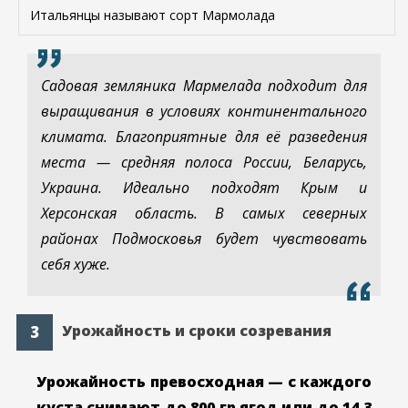
Итальянцы называют сорт Мармолада
Садовая земляника Мармелада подходит для
выращивания в условиях континентального
климата. Благоприятные для её разведения
места — средняя полоса России, Беларусь,
Украина. Идеально подходят Крым и
Херсонская область. В самых северных
районах Подмосковья будет чувствовать
себя хуже.
Урожайность и сроки созревания
Урожайность превосходная — с каждого
куста снимают до 800 гр ягод или до 14,3