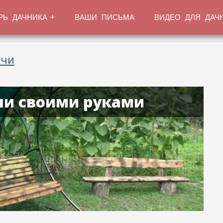
РЬ ДАЧНИКА
ВАШИ ПИСЬМА
ВИДЕО ДЛЯ ДАЧ
ачи
ли своими руками