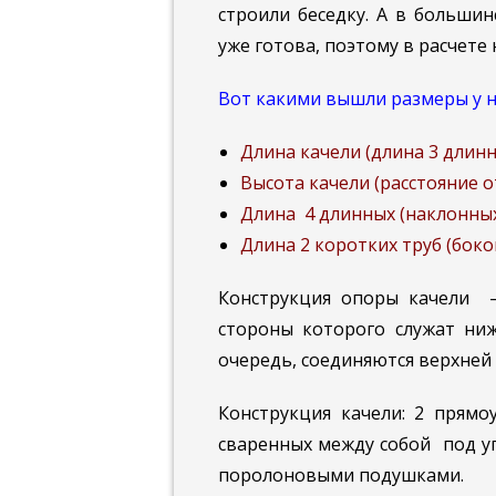
строили беседку. А в большин
уже готова, поэтому в расчете
Вот какими вышли размеры у н
Длина качели (длина 3 длинны
Высота качели (расстояние от
Длина 4 длинных (наклонных 
Длина 2 коротких труб (боко
Конструкция опоры качели – 
стороны которого служат ниж
очередь, соединяются верхней т
Конструкция качели: 2 прямоу
сваренных между собой под уг
поролоновыми подушками.