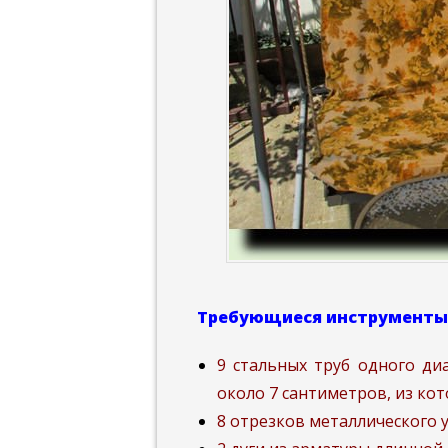
Требующиеся инструменты
9 стальных труб одного ди
около 7 сантиметров, из кот
8 отрезков металлического у