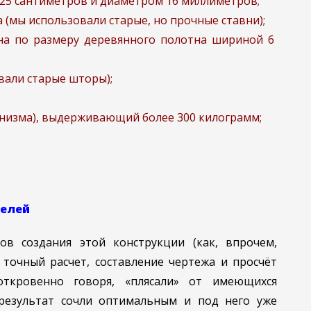
 25 сантиметров и диаметром 16 миллиметров;
 (мы использовали старые, но прочные ставни);
она по размеру деревянного полотна шириной 6
вали старые шторы);
инизма), выдерживающий более 300 килограмм;
челей
в создания этой конструкции (как, впрочем,
 точный расчет, составление чертежа и просчёт
откровенно говоря, «плясали» от имеющихся
результат сочли оптимальным и под него уже