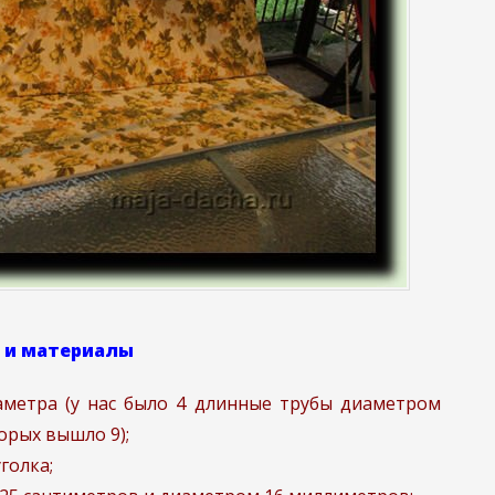
 и материалы
аметра (у нас было 4 длинные трубы диаметром
орых вышло 9);
голка;