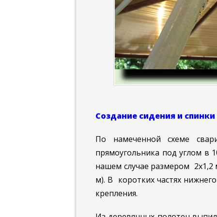
Создание сидения и спинки
По намеченной схеме свари
прямоугольника под углом в 1
нашем случае размером 2х1,2 
м). В коротких частях нижне
крепления.
Из деревянных полотен выпил