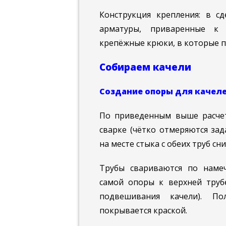
Конструкция крепления: в с
арматуры, приваренные к 
крепёжные крюки, в которые п
Собираем качели
Создание опоры для качел
По приведенным выше расчета
сварке (чётко отмеряются за
на месте стыка с обеих труб сни
Трубы свариваются по намеч
самой опоры к верхней труб
подвешивания качели). П
покрывается краской.