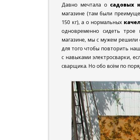
Давно мечтала о
садовых 
магазине (там были преимущ
150 кг), а о нормальных
каче
одновременно сидеть трое 
магазине, мы с мужем решили 
для того чтобы повторить наш
с навыками электросварки, ес
сварщика. Но обо всём по поря