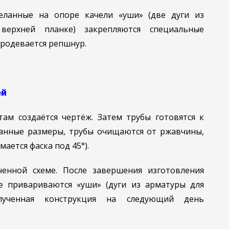
деланные на опоре качели «уши» (две дуги из
верхней планке) закрепляются специальные
родевается репшнур.
ей
м создаётся чертёж. Затем трубы готовятся к
данные размеры, трубы очищаются от ржавчины,
мается фаска под 45°).
енной схеме. После завершения изготовления
е привариваются «уши» (дуги из арматуры для
олученная конструкция на следующий день