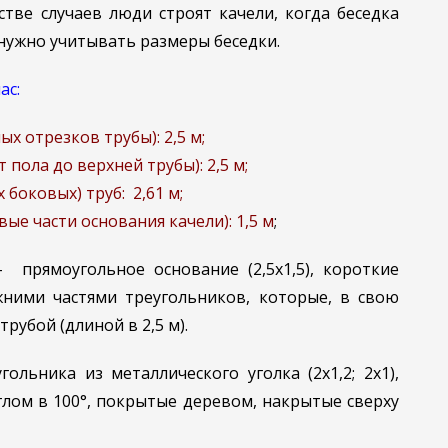
стве случаев люди строят качели, когда беседка
 нужно учитывать размеры беседки.
ас:
х отрезков трубы): 2,5 м;
 пола до верхней трубы): 2,5 м;
боковых) труб: 2,61 м;
вые части основания качели): 1,5 м
;
прямоугольное основание (2,5х1,5), короткие
ними частями треугольников, которые, в свою
рубой (длиной в 2,5 м).
гольника из металлического уголка (2х1,2; 2х1),
лом в 100°, покрытые деревом, накрытые сверху