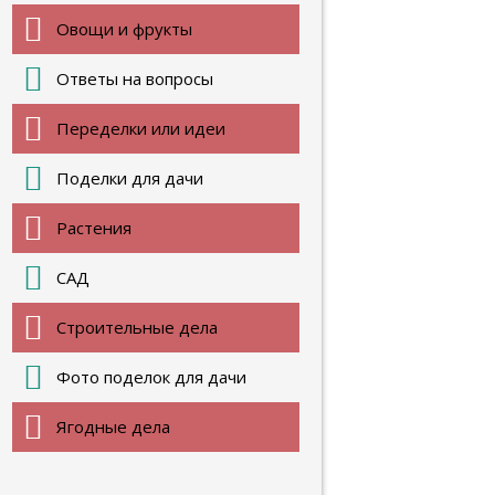
Овощи и фрукты
Ответы на вопросы
Переделки или идеи
Поделки для дачи
Растения
САД
Строительные дела
Фото поделок для дачи
Ягодные дела