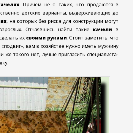
качелях
. Причём не о таких, что продаются в
ественно детские варианты, выдерживающие до
лях
, на которых без риска для конструкции могут
взрослых. Отчаявшись найти такие
качели
в
сделать их
своими руками
. Стоит заметить, что
 «подвиг», вам в хозяйстве
нужно иметь мужчину
ли же такого нет, лучше пригласить специалиста-
дку.