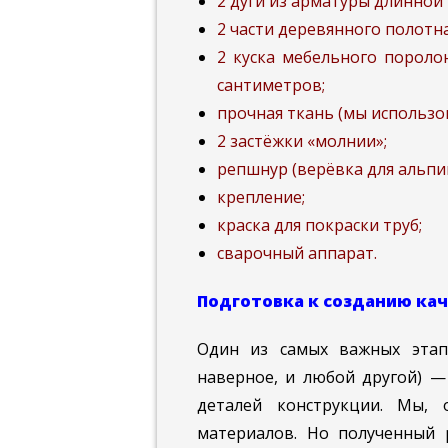
2 дуги из арматуры длинной
2 части деревянного полотна
2 куска мебельного порол
сантиметров;
прочная ткань (мы использо
2 застёжки «молнии»;
репшнур (верёвка для альп
крепление;
краска для покраски труб;
сварочный аппарат.
Подготовка к созданию ка
Один из самых важных этапо
наверное, и любой другой) —
деталей конструкции. Мы, 
материалов. Но полученный 