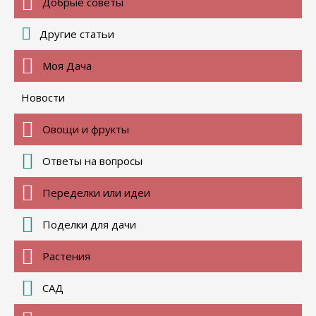
Добрые советы
Другие статьи
Моя Дача
Новости
Овощи и фрукты
Ответы на вопросы
Переделки или идеи
Поделки для дачи
Растения
САД