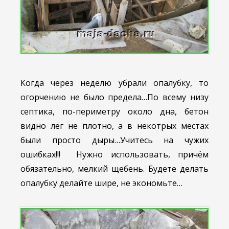
Когда через неделю убрали опалубку, то
огорчению не было предела…По всему низу
септика, по-периметру около дна, бетон
видно лег не плотно, а в некотрых местах
были просто дыры…Учитесь на чужих
ошибках!!! Нужно использовать, причём
обязательно, мелкий щебень. Будете делать
опалубку делайте шире, не экономьте…