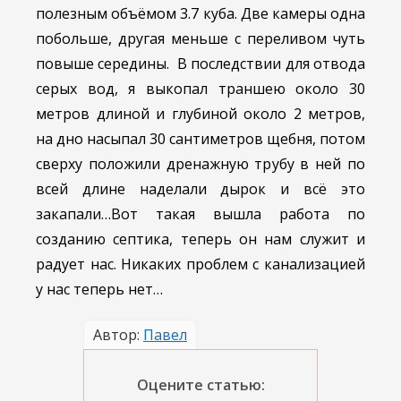
полезным объёмом 3.7 куба. Две камеры одна
побольше, другая меньше с переливом чуть
повыше середины. В последствии для отвода
серых вод, я выкопал траншею около 30
метров длиной и глубиной около 2 метров,
на дно насыпал 30 сантиметров щебня, потом
сверху положили дренажную трубу в ней по
всей длине наделали дырок и всё это
закапали…Вот такая вышла работа по
созданию септика, теперь он нам служит и
радует нас. Никаких проблем с канализацией
у нас теперь нет…
Автор:
Павел
Оцените статью: