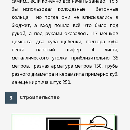
самим,.. если конечно всё начать занаво, то я
бы использовал колодезные бетонные
кольца, но тогда они не вписывались в
бюджет, а вход пошло всё что было под
рукой, а под руками оказалось -17 мешков
цемента, два куба щебенки, полтора куба
песка, плоский шифер 4 листа,
металлического уголка приблизительно 35
метров, разная арматура метров 150, трубы
разного диаметра и керамзита примерно куб,
да ещё кирпича штук 250.
Строительство