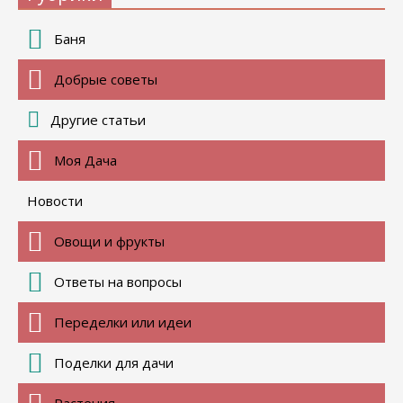
Баня
Добрые советы
Другие статьи
Моя Дача
Новости
Овощи и фрукты
Ответы на вопросы
Переделки или идеи
Поделки для дачи
Растения