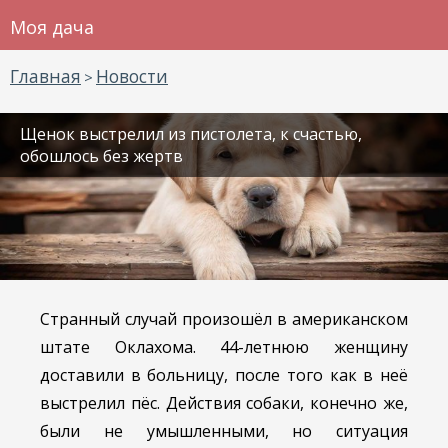
Моя дача
Главная
Новости
>
Щенок выстрелил из пистолета, к счастью,
обошлось без жертв
Странный случай произошёл в американском
штате Оклахома. 44-летнюю женщину
доставили в больницу, после того как в неё
выстрелил пёс. Действия собаки, конечно же,
были не умышленными, но ситуация