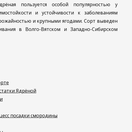
рёная пользуется особой популярностью у
имостойкости и устойчивости к заболеваниям
урожайностью и крупными ягодами. Сорт выведен
вания в Волго-Вятском и Западно-Сибирском
орте
статки Ядрёной
и
есс посадки смородины