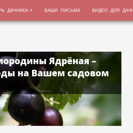
РЬ ДАЧНИКА
ВАШИ ПИСЬМА
ВИДЕО ДЛЯ ДАЧ
мородины Ядрёная –
оды на Вашем садовом