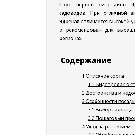
Сорт чёрной смородины Яд
садоводов. При отличной з
Ядрёная отличается высокой 
и рекомендован для выращи
регионах.
Содержание
1
Описание сорта
1.1
Видеоролик о с
2
Достоинства и недо
3
Особенности посадк
3.1
Выбор саженца
3.2
Пошаговый проц
4
Уход за растением