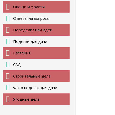
Овощи и фрукты
Ответы на вопросы
Переделки или идеи
Поделки для дачи
Растения
САД
Строительные дела
Фото поделок для дачи
Ягодные дела