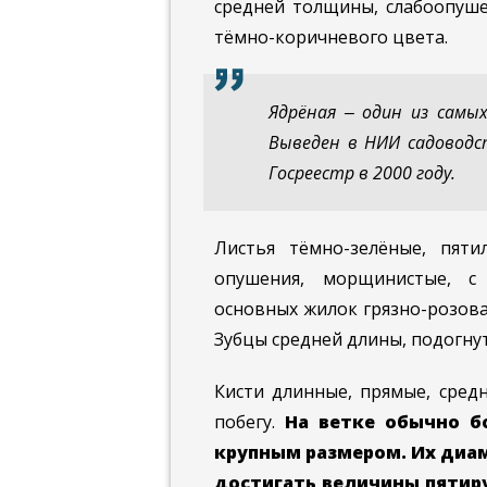
средней толщины, слабоопуше
тёмно-коричневого цвета.
Ядрёная ‒ один из самы
Выведен в НИИ садоводст
Госреестр в 2000 году.
Листья тёмно-зелёные, пяти
опушения, морщинистые, с
основных жилок грязно-розова
Зубцы средней длины, подогну
Кисти длинные, прямые, сред
побегу.
На ветке обычно б
крупным размером. Их диамет
достигать величины пятир