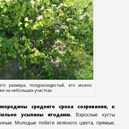
его размера, полураскидистый, его можно
же на небольших участках
мородины среднего срока созревания, к
ильно усыпаны ягодами.
Взрослые кусты
ённые. Молодые побеги зелёного цвета, прямые,