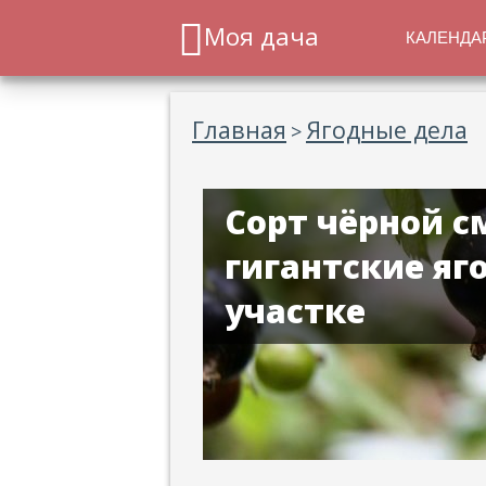
Моя дача
КАЛЕНДА
Главная
Ягодные дела
>
Сорт чёрной с
гигантские яг
участке