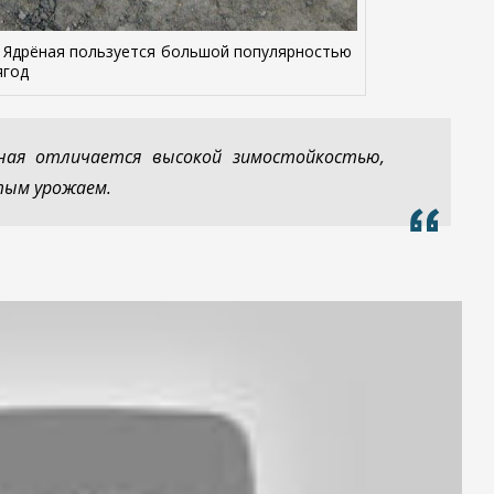
 Ядрёная пользуется большой популярностью
ягод
ная отличается высокой зимостойкостью,
тым урожаем.