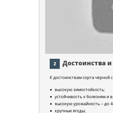
Достоинства и
К достоинствам сорта чёрной 
высокую зимостойкость;
устойчивость к болезням и 
высокую урожайность ‒ до 4 к
крупные ягоды;