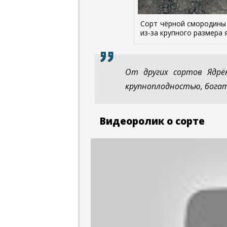
Сорт чёрной смородины
из-за крупного размера 
От других сортов Ядрё
крупноплодностью, бога
Видеоролик о сорте