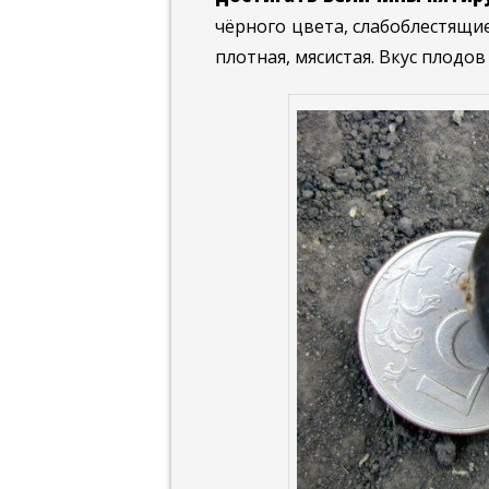
чёрного цвета, слабоблестящи
плотная, мясистая. Вкус плодо