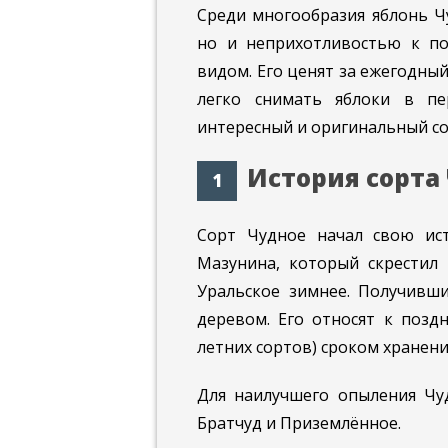
Среди многообразия яблонь Ч
но и неприхотливостью к п
видом. Его ценят за ежегодн
легко снимать яблоки в пе
интересный и оригинальный со
История сорта
Сорт Чудное начал свою ист
Мазунина, который скрестил 
Уральское зимнее. Получивши
деревом. Его относят к позд
летних сортов) сроком хранени
Для наилучшего опыления Чу
Братчуд и Приземлённое.