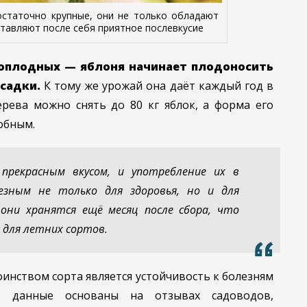
остаточно крупные, они не только обладают
ставляют после себя приятное послевкусие
роплодных — яблоня начинает плодоносить
осадки.
К тому же урожай она даёт каждый год в
рева можно снять до 80 кг яблок, а форма его
обным.
прекрасным вкусом, и употребление их в
езным не только для здоровья, но и для
они хранятся ещё месяц после сбора, что
 для летних сортов.
нством сорта является устойчивость к болезням
и данные основаны на отзывах садоводов,