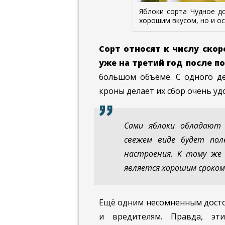
Яблоки сорта Чудное д
хорошим вкусом, но и о
Сорт относят к числу ско
уже на третий год после п
большом объёме. С одного де
кроны делает их сбор очень уд
Сами яблоки обладают 
свежем виде будет пол
настроения. К тому же 
является хорошим сроком
Ещё одним несомненным достои
и вредителям. Правда, эт