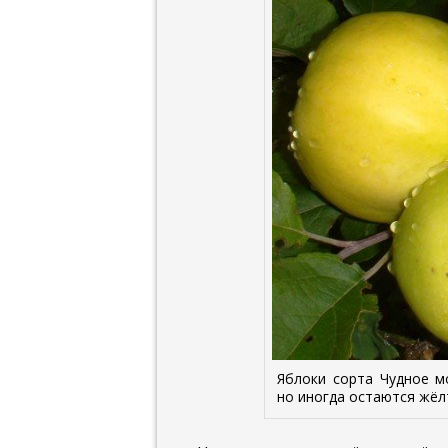
Яблоки сорта Чудное м
но иногда остаются жё