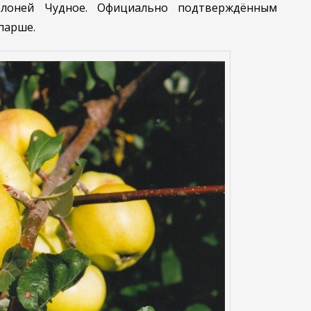
лоней Чудное. Официально подтверждённым
 парше.