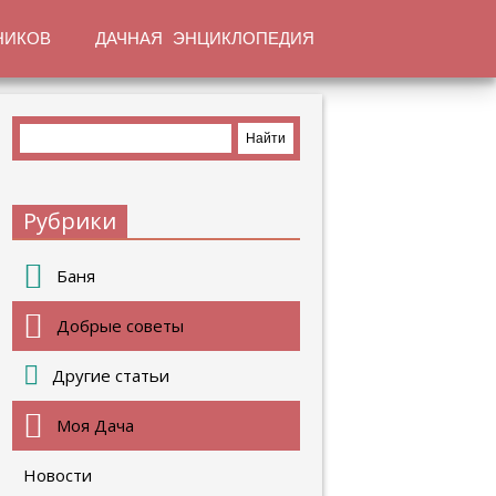
НИКОВ
ДАЧНАЯ ЭНЦИКЛОПЕДИЯ
Рубрики
Баня
Добрые советы
Другие статьи
Моя Дача
Новости