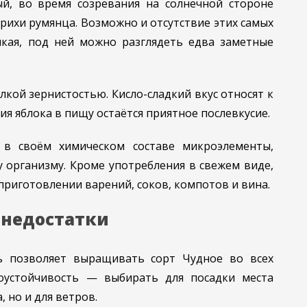
й, во время созревания на солнечной стороне
рихи румянца. Возможно и отсутствие этих самых
кая, под ней можно разглядеть едва заметные
елкой зернистостью. Кисло-сладкий вкус относят к
ия яблока в пищу остаётся приятное послевкусие.
в своём химическом составе микроэлементы,
 организму. Кроме употребления в свежем виде,
приготовлении варений, соков, компотов и вина.
 недостатки
ь позволяет выращивать сорт Чудное во всех
роустойчивость — выбирать для посадки места
 но и для ветров.