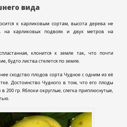
шнего вида
осится к карликовым сортам, высота дерева не
в на карликовых подвоях и двух метров на
пластанная, клонится к земле так, что почти
е, будто листва стелется по земле.
ее сходство плодов сорта Чудное с одним из её
тке. Достоинство Чудного в том, что его плоды
 в 200 гр. Яблоки округлые, слегка приплюснутые,
тью.