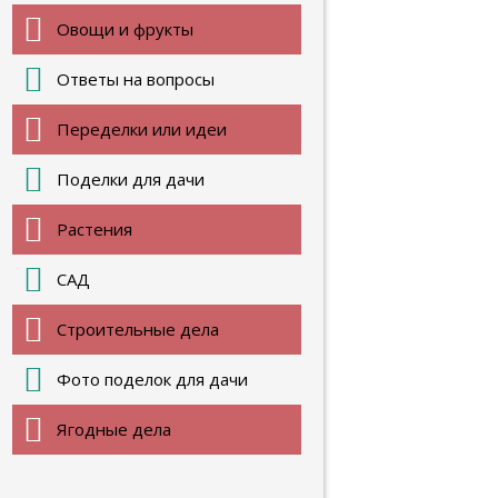
Овощи и фрукты
Ответы на вопросы
Переделки или идеи
Поделки для дачи
Растения
САД
Строительные дела
Фото поделок для дачи
Ягодные дела