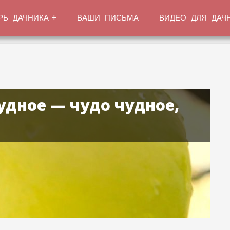
РЬ ДАЧНИКА
ВАШИ ПИСЬМА
ВИДЕО ДЛЯ ДАЧ
удное — чудо чудное,