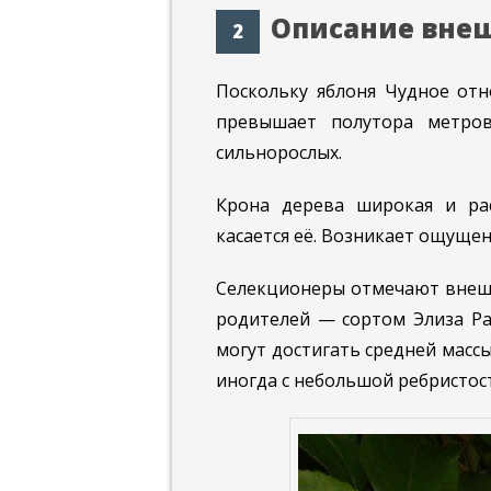
Описание вне
Поскольку яблоня Чудное отн
превышает полутора метро
сильнорослых.
Крона дерева широкая и рас
касается её. Возникает ощущени
Селекционеры отмечают внешн
родителей — сортом Элиза Ра
могут достигать средней массы
иногда с небольшой ребристос