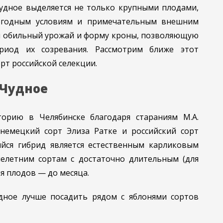
удное выделяется не только крупными плодами,
огодным условиям и примечательным внешним
ый обильный урожай и форму кроны, позволяющую
риод их созревания. Рассмотрим ближе этот
рт российской селекции.
 Чудное
орию в Челябинске благодаря стараниям М.А.
немецкий сорт Элиза Ратке и российский сорт
йся гибрид является естественным карликовым
нелетним сортам с достаточно длительным (для
я плодов — до месяца.
дное лучше посадить рядом с яблонями сортов