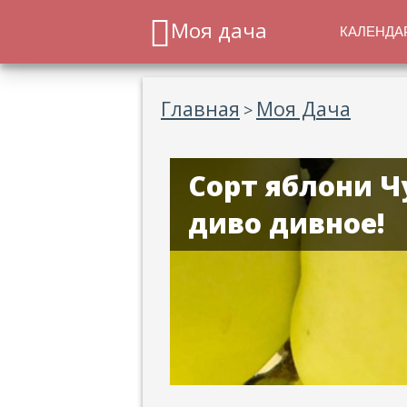
Моя дача
КАЛЕНДА
Главная
Моя Дача
>
Сорт яблони Ч
диво дивное!