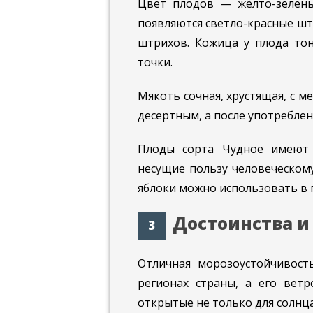
Цвет плодов — жёлто-зелёны
появляются светло-красные шт
штрихов. Кожица у плода тон
точки.
Мякоть сочная, хрустящая, с м
десертным, а после употреблен
Плоды сорта Чудное имеют 
несущие пользу человеческому
яблоки можно использовать в 
Достоинства и
Отличная морозоустойчивост
регионах страны, а его вет
открытые не только для солнца,