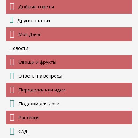
Добрые советы
Другие статьи
Моя Дача
Новости
Овощи и фрукты
Ответы на вопросы
Переделки или идеи
Поделки для дачи
Растения
САД