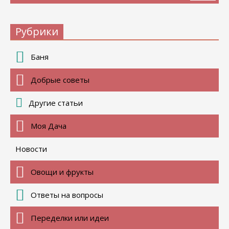
Рубрики
Баня
Добрые советы
Другие статьи
Моя Дача
Новости
Овощи и фрукты
Ответы на вопросы
Переделки или идеи