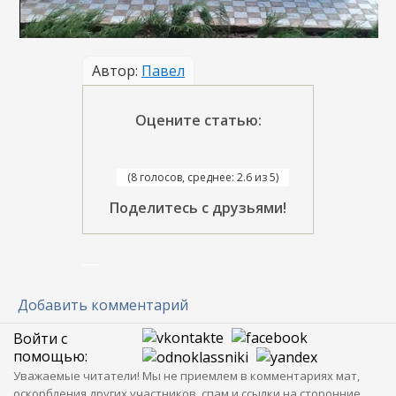
Автор:
Павел
Оцените статью:
(8 голосов, среднее: 2.6 из 5)
Поделитесь с друзьями!
Добавить комментарий
Войти с
помощью:
Уважаемые читатели! Мы не приемлем в комментариях мат,
оскорбления других участников, спам и ссылки на сторонние