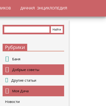
НИКОВ
ДАЧНАЯ ЭНЦИКЛОПЕДИЯ
Рубрики
Баня
Добрые советы
Другие статьи
Моя Дача
Новости