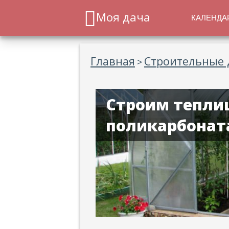
Моя дача
КАЛЕНДА
Главная
Строительные 
>
Строим теплиц
поликарбонат