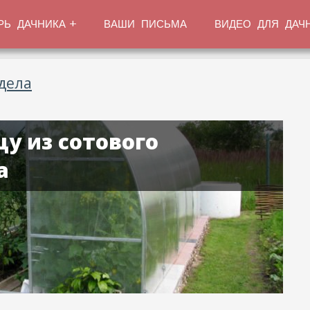
РЬ ДАЧНИКА
ВАШИ ПИСЬМА
ВИДЕО ДЛЯ ДАЧ
дела
у из сотового
а