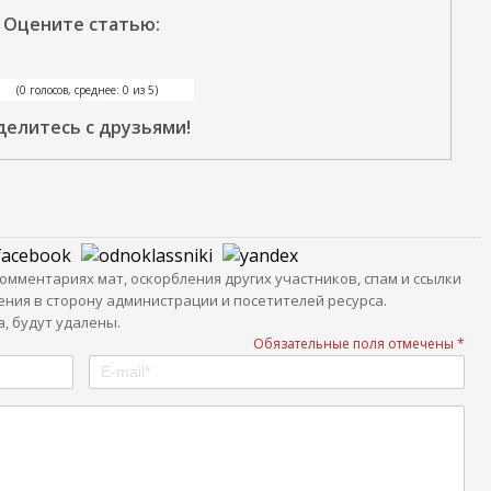
Оцените статью:
(0 голосов, среднее: 0 из 5)
делитесь с друзьями!
мментариях мат, оскорбления других участников, спам и ссылки
ния в сторону администрации и посетителей ресурса.
, будут удалены.
Обязательные поля отмечены *