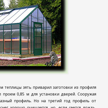
 теплицы зять при­варил заготовки из про­филя
л проем 0,85 м для установки дверей. Сооружая
разный профиль. Но на третий год профиль от
 снег хорошо очищается, но, если сеется дождь,