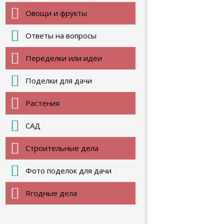
Овощи и фрукты
Ответы на вопросы
Переделки или идеи
Поделки для дачи
Растения
САД
Строительные дела
Фото поделок для дачи
Ягодные дела