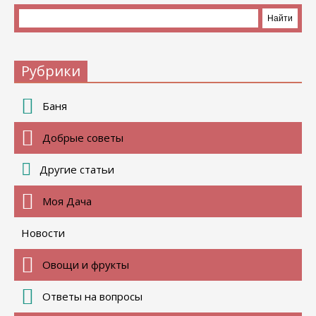
Рубрики
Баня
Добрые советы
Другие статьи
Моя Дача
Новости
Овощи и фрукты
Ответы на вопросы