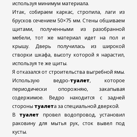
используя минимум материала.
Итак, собираем каркас, стропила, лаги из
брусков сечением 50×75 мм. Стены обшиваем
щитами, полученными из разобранной
мебели, тот же материал идет на пол и
крышу. Дверь получилась из широкой
створки шкафа, высоту которой я нарастил,
используя те же щиты.
Я отказался от строительства выгребной ямы.
Использую ведро-
туалет
, которое
периодически опорожняю, закапывая
содержимое. Ведро находится с задней
стороны
туалет
а за специальной дверкой.
В
туалет
провел водопровод, установил
раковину для мытья рук, сток вывел под
кусты.