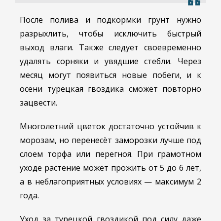
После полива и подкормки грунт нужно
разрыхлить, чтобы исключить быстрый
выход влаги. Также следует своевременно
удалять сорняки и увядшие стебли. Через
месяц могут появиться новые побеги, и к
осени турецкая гвоздика сможет повторно
зацвести.
Многолетний цветок достаточно устойчив к
морозам, но перенесёт заморозки лучше под
слоем торфа или перегноя. При грамотном
уходе растение может прожить от 5 до 6 лет,
а в неблагоприятных условиях — максимум 2
года.
Уход за турецкой гвоздикой под силу даже