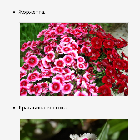
Жоржетта.
Красавица востока.