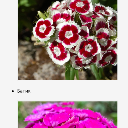
Батик.