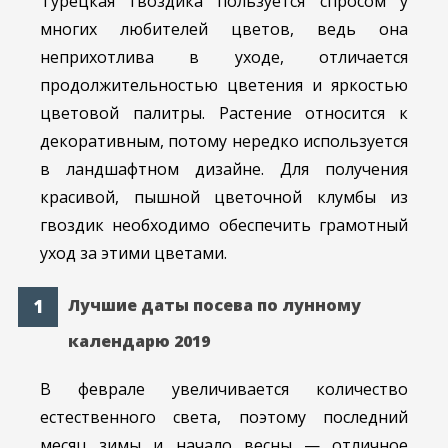
Турецкая гвоздика пользуется спросом у
многих любителей цветов, ведь она
неприхотлива в уходе, отличается
продолжительностью цветения и яркостью
цветовой палитры. Растение относится к
декоративным, потому нередко используется
в ландшафтном дизайне. Для получения
красивой, пышной цветочной клумбы из
гвоздик необходимо обеспечить грамотный
уход за этими цветами.
Лучшие даты посева по лунному
календарю 2019
В феврале увеличивается количество
естественного света, поэтому последний
месяц зимы и начало весны — отличное