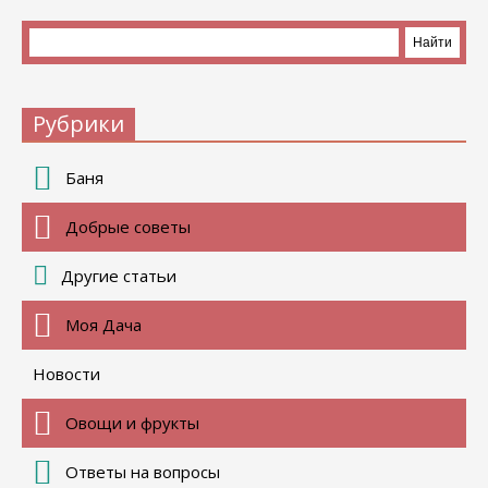
Рубрики
Баня
Добрые советы
Другие статьи
Моя Дача
Новости
Овощи и фрукты
Ответы на вопросы