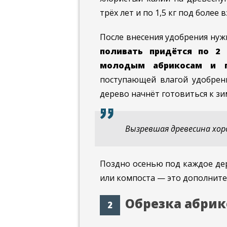
трёх лет и по 1,5 кг под более 
После внесения удобрения нуж
поливать придётся по 2
молодым абрикосам и п
поступающей влагой удобрени
дерево начнёт готовиться к зи
Вызревшая древесина хор
Поздно осенью под каждое де
или компоста — это дополните
Обрезка абрик