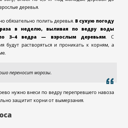
взрослые деревья.
но обязательно полить деревья.
В сухую погоду
 раза в неделю, выливая по ведру воды
о 3–4 ведра — взрослым деревьям
. С
я будут растворяться и проникать к корням, а
ме.
ошо переносит морозы.
рево нужно внеси по ведру перепревшего навоза
льно защитит корни от вымерзания.
оса