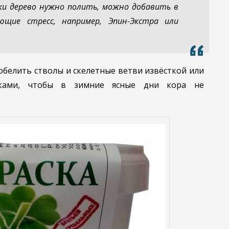
ки дерево нужно полить, можно добавить в
ющие стресс, например, Эпин-Экстра или
обелить стволы и скелетные ветви извёсткой или
сками, чтобы в зимние ясные дни кора не