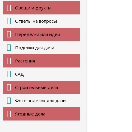
Овощи и фрукты
Ответы на вопросы
Переделки или идеи
Поделки для дачи
Растения
САД
Строительные дела
Фото поделок для дачи
Ягодные дела