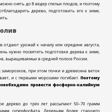
можно снять до 8 вёдер спелых плодов, и поэтому
отблагодарить дерево, подготовить его к зиме,
ить.
полив
 отдают урожай к началу или середине августа,
сень нужно посвятить подготовке дерева к зиме,
ов, выращиваемых в средней полосе России.
 заморозков, при этом почки и древесина веток
евает, и с первыми морозами погибает.
Поэтому
в необходимо провести фосфорно-калийную
ое дерево до трёх лет рассыпают 50–70 грамм
рамм суперфосфата. Деревьям более старшего