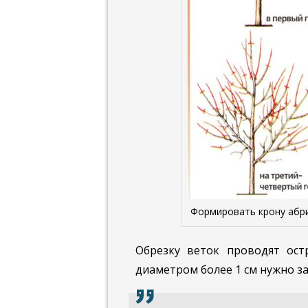
Формировать крону абри
Обрезку веток проводят ост
диаметром более 1 см нужно з