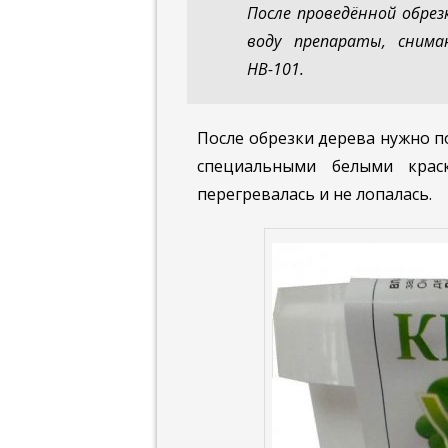
После проведённой обрез
воду препараты, снима
НВ-101.
После обрезки дерева нужно п
специальными белыми кра
перегревалась и не лопалась.