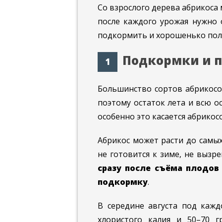
Со взрослого дерева абрикоса 
после каждого урожая нужно 
подкормить и хорошенько пол
Подкормки и 
Большинство сортов абрикосов
поэтому остаток лета и всю о
особенно это касается абрикос
Абрикос может расти до самых
не готовится к зиме, не вызр
сразу после съёма плодо
подкормку
.
В середине августа под кажд
хлористого калия и 50–70 г