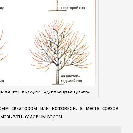
коса лучше каждый год, не запуская дерево
рым секатором или ножовкой, а места срезов
амазывать садовым варом.