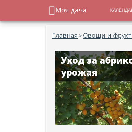
Моя дача
КАЛЕНДА
Главная
Овощи и фрук
>
Уход за абрик
урожая