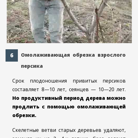
Омолаживающая обрезка взрослого
персика
Срок плодоношения привитых персиков
составляет 8—10 лет, сеянцев — 10—20 лет.
Но продуктивный период дерева можно
продлить с помощью омолаживаю­щей
обрезки.
Скелетные ветви старых деревьев удаляют,