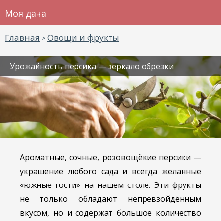
Моя дача
Главная
Овощи и фрукты
>
Урожайность персика — зеркало обрезки
Ароматные, сочные, розовощёкие персики —
украшение любого сада и всегда желанные
«южные гости» на нашем столе. Эти фрукты
не только обладают непревзойдённым
вкусом, но и содержат большое количество