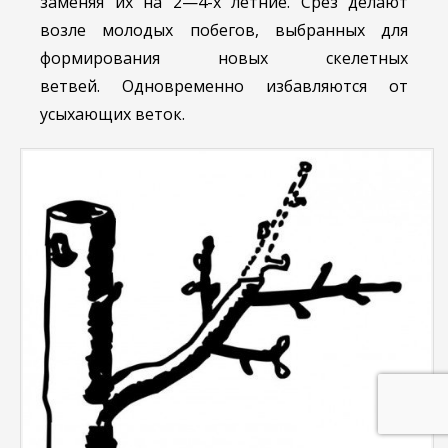
заменяя их на 2—4-х летние. Срез делают
возле молодых побегов, выбранных для
формирования новых скелетных
ветвей. Одновременно избавляются от
усыхающих веток.