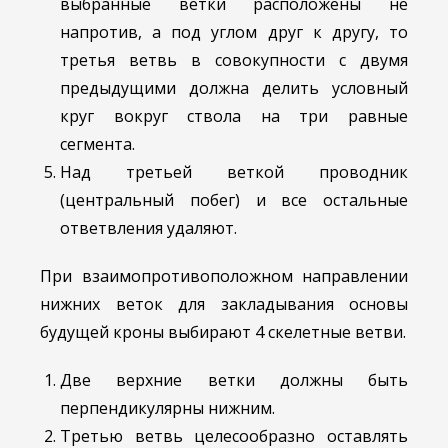
выбранные ветки расположены не
напротив, а под углом друг к другу, то
третья ветвь в совокупности с двумя
предыдущими должна делить условный
круг вокруг ствола на три равные
сегмента.
Над третьей веткой проводник
(центральный побег) и все остальные
ответвления удаляют.
При взаимопротивоположном направлении
нижних веток для закладывания основы
будущей кроны выбирают 4 скелетные ветви.
Две верхние ветки должны быть
перпендикулярны нижним.
Третью ветвь целесообразно оставлять