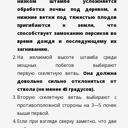
низком штамбе усложняется
обработка почвы под деревом, а
нижние ветки под тяжестью плодов
пригибаются к земле, что
способствует замоканию персиков во
время дождя и последующему их
загниванию.
На желаемой высоте штамба среди
мощных побегов выбирают
первую скелетную ветвь.
Она должна
довольно сильно отклоняться от
ствола (не менее 45 градусов).
Вторую скелетную ветвь выбирают с
противоположной стороны на 3—5 почек
выше первой.
Если при взгляде сверху заметно, что две