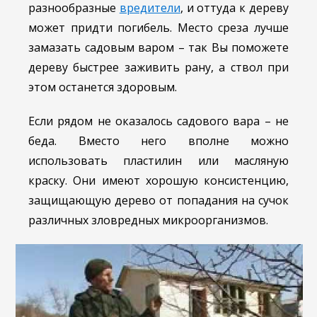
разнообразные
вредители
, и оттуда к дереву
может придти погибель. Место среза лучше
замазать садовым варом – так Вы поможете
дереву быстрее заживить рану, а ствол при
этом останется здоровым.
Если рядом не оказалось садового вара – не
беда. Вместо него вполне можно
использовать пластилин или масляную
краску. Они имеют хорошую консистенцию,
защищающую дерево от попадания на сучок
различных зловредных микроорганизмов.