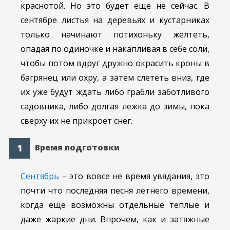
краснотой. Но это будет еще не сейчас. В
сентябре листья на деревьях и кустарниках
только начинают потихоньку желтеть,
опадая по одиночке и накапливая в себе соли,
чтобы потом вдруг дружно окрасить кроны в
багрянец или охру, а затем слететь вниз, где
их уже будут ждать либо грабли заботливого
садовника, либо долгая лежка до зимы, пока
сверху их не прикроет снег.
Время подготовки
Сентябрь
– это вовсе не время увядания, это
почти что последняя песня летнего времени,
когда еще возможны отдельные теплые и
даже жаркие дни. Впрочем, как и затяжные