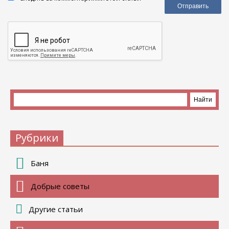
Рубрики
Баня
Добрые советы
Другие статьи