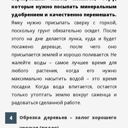
которые нужно посыпать минеральным
удобрением и качественно перемешать.
Ямку нужно присыпать сверху с горкой,
поскольку грунт обязательно осядет. После
этого на дне делается лунка, куда и будет
посажено деревце, после чего оно
присыпается землей и хорошо поливается. Не
жалейте воды – самое лучшее время для
любого растения, когда его нужно
максимально насытить водой – это время
посадки. Когда вода впитается, остается
только утоптать землю вокруг саженца и
радоваться сделанной работе.
Обрезка деревьев – залог хорошего
урожая (видео)