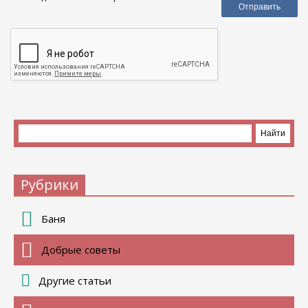
Рубрики
Баня
Добрые советы
Другие статьи