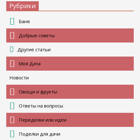
Рубрики
Баня
Добрые советы
Другие статьи
Моя Дача
Новости
Овощи и фрукты
Ответы на вопросы
Переделки или идеи
Поделки для дачи