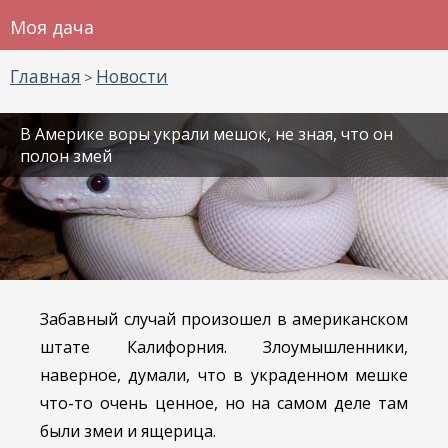
Моя дача
Главная
Новости
>
В Америке воры украли мешок, не зная, что он
полон змей
Забавный случай произошел в американском
штате Калифорния. Злоумышленники,
наверное, думали, что в украденном мешке
что-то очень ценное, но на самом деле там
были змеи и ящерица.