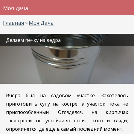
Моя дача
Главная
Моя Дача
>
Делаем печку из ведра
Вчера был на садовом участке. Захотелось
приготовить супу на костре, а участок пока не
приспособленный. Огляделся, на кирпичах
кастрюля не устойчиво стоит, того и гляди,
опрокинется, да еще в самый последний момент.