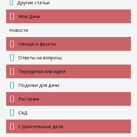
Другие статьи
Моя Дача
Новости
Овощи и фрукты
Ответы на вопросы
Переделки или идеи
Поделки для дачи
Растения
САД
Строительные дела