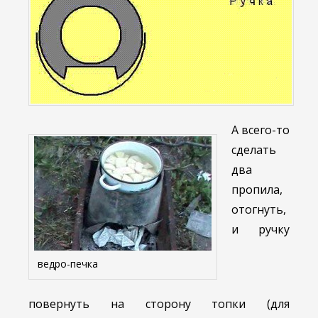
А всего-то
сделать
два
пропила,
отогнуть,
и ручку
ведро-печка
повернуть на сторону топки (для