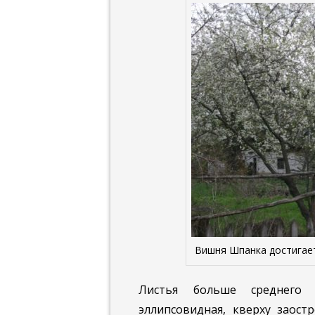
Вишня Шпанка достигае
Листья больше среднего
эллипсовидная, кверху заост