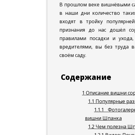
В прошлом веке вишнёвыми са
в наши дни количество таких
входят в тройку популярне
признания до нас дошёл со
правилами посадки и ухода,
вредителями, вы без труда в
своём саду.
Содержание
1
Описание вишни со
1.1
Популярные раз
1.1.1
Фотогалере
вишни Шпанка
1.2
Чем полезна Ш