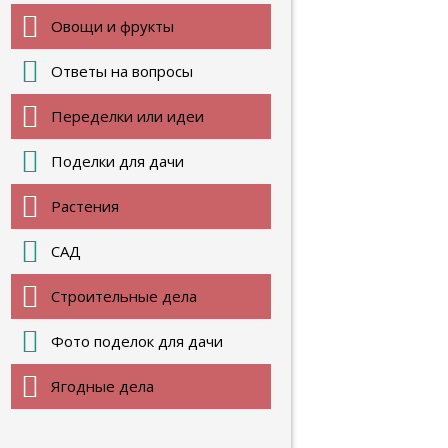
Овощи и фрукты
Ответы на вопросы
Переделки или идеи
Поделки для дачи
Растения
САД
Строительные дела
Фото поделок для дачи
Ягодные дела