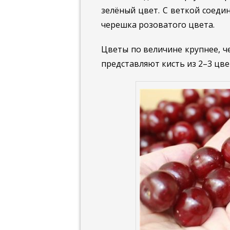
зелёный цвет. С веткой соеди
черешка розоватого цвета.
Цветы по величине крупнее, ч
представляют кисть из 2–3 цве