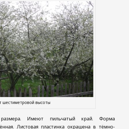
т шестиметровой высоты
 размера. Имеют пильчатый край. Форма
рённая. Листовая пластинка окрашена в тёмно-