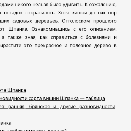
дами никого нельзя было удивить. К сожалению,
 посадок сократилось. Хотя вишни до сих пор
йших садовых деревьев. Отголоском прошлого
рт Шпанка. Ознакомившись с его описанием,
 а также зная, как справиться с болезнями и
ырастите это прекрасное и полезное дерево в
рта Шпанка
новидности сорта вишни Шпанка — таблица
я: ранняя, брянская и другие разновидности
панка