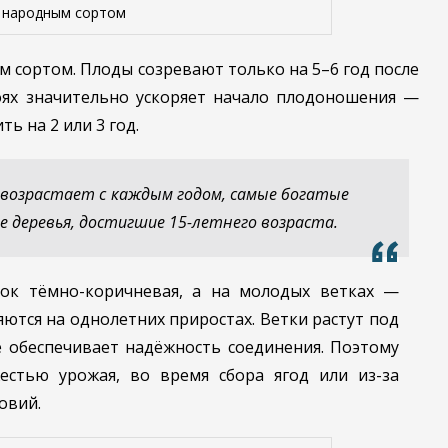
 народным сортом
 сортом. Плоды созревают только на 5–6 год после
ях значительно ускоряет начало плодоношения —
ь на 2 или 3 год.
возрастает с каждым годом, самые богатые
е деревья, достигшие 15-летнего возраста.
ток тёмно-коричневая, а на молодых ветках —
яются на однолетних приростах. Ветки растут под
е обеспечивает надёжность соединения. Поэтому
естью урожая, во время сбора ягод или из-за
овий.