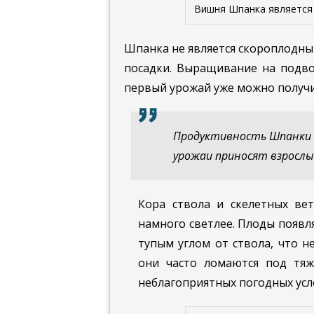
Вишня Шпанка является
Шпанка не является скороплодным
посадки. Выращивание на подво
первый урожай уже можно получит
Продуктивность Шпанки 
урожаи приносят взрослы
Кора ствола и скелетных ве
намного светлее. Плоды появл
тупым углом от ствола, что н
они часто ломаются под тяж
неблагоприятных погодных усл