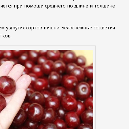
няется при помощи среднего по длине и толщине
ем у других сортов вишни. Белоснежные соцветия
тков.