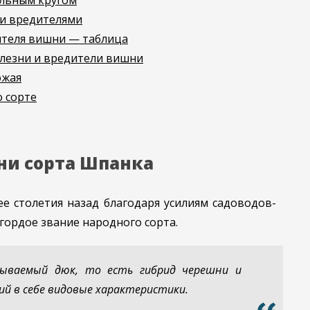
ольным кругом
 и вредителями
ителя вишни — таблица
лезни и вредители вишни
ожая
 сорте
ни сорта Шпанка
е столетия назад благодаря усилиям садоводов-
гордое звание народного сорта.
ываемый дюк, то есть гибрид черешни и
й в себе видовые характеристики.