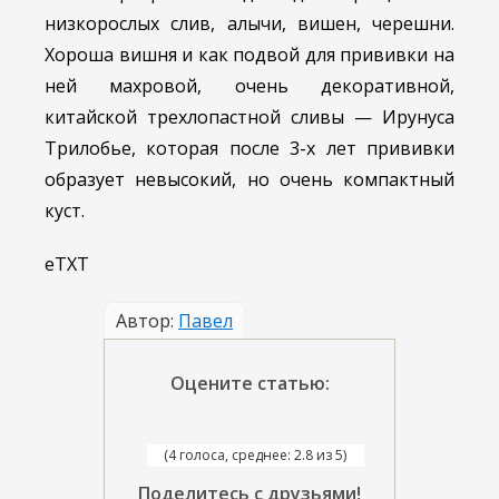
низкорослых слив, алычи, вишен, черешни.
Хороша вишня и как подвой для прививки на
ней махровой, очень декоративной,
китайской трехлопастной сливы — Ирунуса
Трилобье, которая после 3-х лет прививки
образует невысокий, но очень компактный
куст.
еТХТ
Автор:
Павел
Оцените статью:
(4 голоса, среднее: 2.8 из 5)
Поделитесь с друзьями!