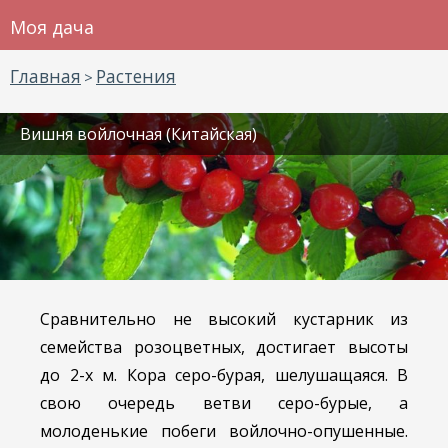
Моя дача
Главная
Растения
>
Вишня войлочная (Китайская)
Сравнительно не высокий кустарник из
семейства розоцветных, достигает высоты
до 2-х м. Кора серо-бурая, шелушащаяся. В
свою очередь ветви серо-бурые, а
молоденькие побеги войлочно-опушенные.