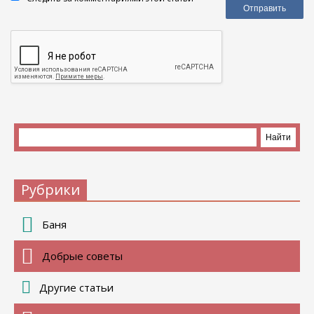
Рубрики
Баня
Добрые советы
Другие статьи