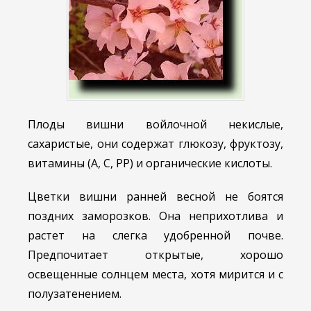
Плоды вишни войлочной некислые,
сахаристые, они содержат глюкозу, фруктозу,
витамины (А, С, РР) и органические кислоты.
Цветки вишни ранней весной не боятся
поздних заморозков. Она неприхотлива и
растет на слегка удобренной почве.
Предпочитает открытые, хорошо
освещенные солнцем места, хотя мирится и с
полузатенением.