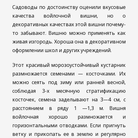
Садоводы по достоинству оценили вкусовые
качества войлочной вишни, но о
декоративных качествах этой вишни почему-
то забывают. Вишню можно применять как
живая изгородь. Хороша она в декоративном
оформлении школ и других учреждений.
Этот красивый морозоустойчивый кустарник
размножается семенами — косточками. Их
можно сеять под зиму или ранней весной,
соблюдая 3-х месячную стратификацию
косточек, семена заделывают на 3—4 см, с
расстоянием в ряду 1 —1,3 м. Вишня
войлочная хорошо размножается и
горизонтальными отводками. Если пригнуть
ветку и прикопать ее в землю и регулярно