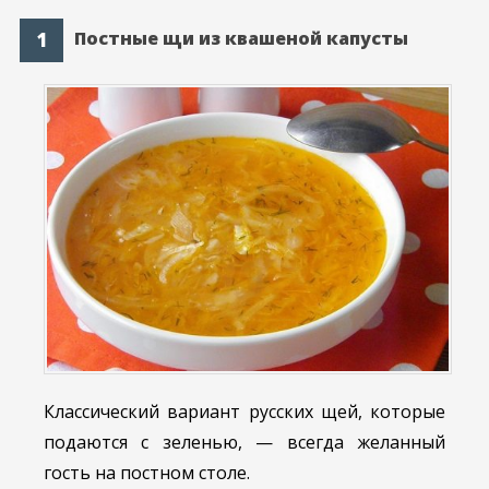
Постные щи из квашеной капусты
Классический вариант русских щей, которые
подаются с зеленью, — всегда желанный
гость на постном столе.