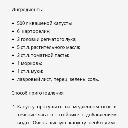
Ингредиенты:
500 г квашеной капусты;
6 картофелин;
2 головки репчатого лука;
5 ст.л. растительного масла;
2 ст.л. томатной пасты;
1 морковь;
1 ст.л. муки;
лавровый лист, перец, зелень, соль.
Способ приготовления:
Капусту протушить на медленном огне в
течение часа в сотейнике с добавлением
воды. Очень кислую капусту необходимо