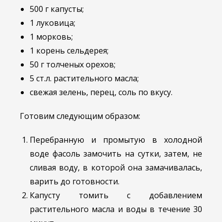
500 г капусты;
1 луковица;
1 морковь;
1 корень сельдерея;
50 г толченых орехов;
5 ст.л. растительного масла;
свежая зелень, перец, соль по вкусу.
Готовим следующим образом:
Перебранную и промытую в холодной
воде фасоль замочить на сутки, затем, не
сливая воду, в которой она замачивалась,
варить до готовности.
Капусту томить с добавлением
растительного масла и воды в течение 30