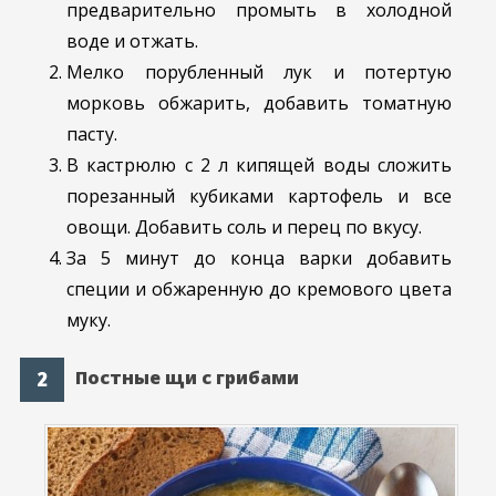
предварительно промыть в холодной
воде и отжать.
Мелко порубленный лук и потертую
морковь обжарить, добавить томатную
пасту.
В кастрюлю с 2 л кипящей воды сложить
порезанный кубиками картофель и все
овощи. Добавить соль и перец по вкусу.
За 5 минут до конца варки добавить
специи и обжаренную до кремового цвета
муку.
Постные щи с грибами