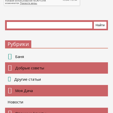
Рубрики
Баня
Добрые советы
Другие статьи
Моя Дача
Новости