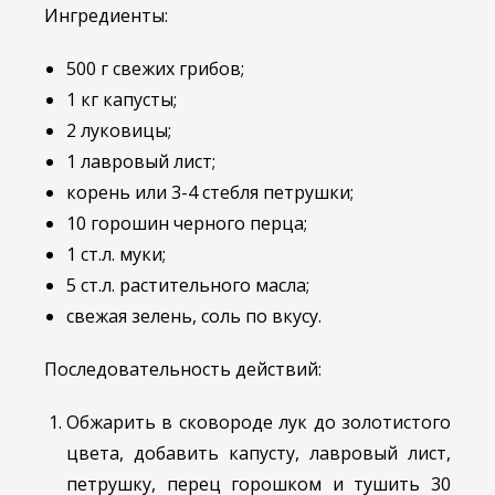
Ингредиенты:
500 г свежих грибов;
1 кг капусты;
2 луковицы;
1 лавровый лист;
корень или 3-4 стебля петрушки;
10 горошин черного перца;
1 ст.л. муки;
5 ст.л. растительного масла;
свежая зелень, соль по вкусу.
Последовательность действий:
Обжарить в сковороде лук до золотистого
цвета, добавить капусту, лавровый лист,
петрушку, перец горошком и тушить 30