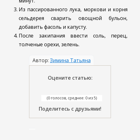
минут.
Из пассированного лука, моркови и корня
сельдерея сварить овощной бульон,
добавить фасоль и капусту.
После закипания ввести соль, перец,
толченые орехи, зелень.
Автор:
Зимина Татьяна
Оцените статью:
(0 голосов, среднее: 0 из 5)
Поделитесь с друзьями!