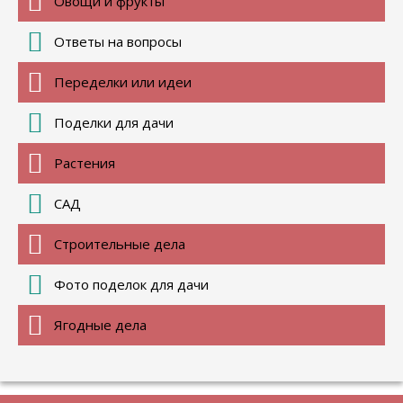
Овощи и фрукты
Ответы на вопросы
Переделки или идеи
Поделки для дачи
Растения
САД
Строительные дела
Фото поделок для дачи
Ягодные дела