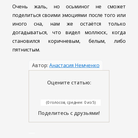
Очень жаль, но осьминог не сможет
поделиться своими эмоциями после того или
иного сна, нам же остаётся только
догадываться, что видел моллюск, когда
становился коричневым, белым, либо
пятнистым.
Автор:
Анастасия Немченко
Оцените статью:
(0 голосов, среднее: 0 из 5)
Поделитесь с друзьями!