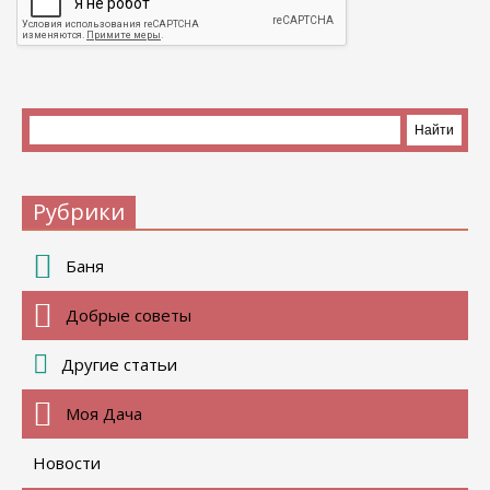
Рубрики
Баня
Добрые советы
Другие статьи
Моя Дача
Новости