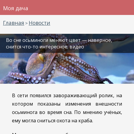
Моя дача
Главная
Новости
>
Во сне осьминоги меняют цвет — наверное,
снится что-то интересное: видео
В сети появился завораживающий ролик, на
котором показаны изменения внешности
осьминога во время сна. По мнению учёных,
ему могла сниться охота на краба.