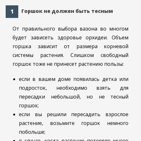
Горшок не должен быть тесным
От правильного выбора вазона во многом
будет зависеть здоровье орхидеи. Объем
горшка зависит от размера корневой
системы растения. Слишком свободный
горшок тоже не принесет растению пользы:
если в вашем доме появилась детка или
подросток, необходимо взять для
пересадки небольшой, но не тесный
горшок;
если вы решили пересадить взрослое
растение, возьмите горшок немного
побольше;
в случае, когда растение потеряло много