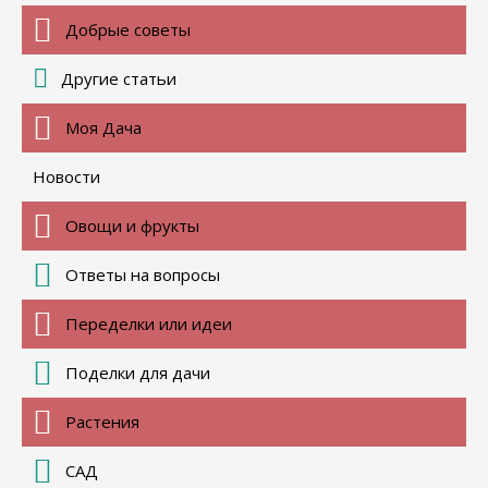
Добрые советы
Другие статьи
Моя Дача
Новости
Овощи и фрукты
Ответы на вопросы
Переделки или идеи
Поделки для дачи
Растения
САД