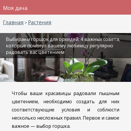
Моя дача
Главная
Растения
>
Выбираем горшок для орхидей: 4 важных совета,
которые помогут вашему любимцу регулярно
радовать вас цветением
Чтобы ваши красавицы радовали пышным
цветением, необходимо создать для них
соответствующие условия и соблюсти
несколько несложных правил. Первое и самое
важное — выбор горшка.