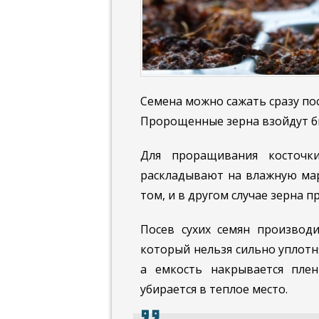
Семена можно сажать сразу по
Пророщенные зерна взойдут б
Для проращивания косточ
раскладывают на влажную мар
том, и в другом случае зерна 
Посев сухих семян производи
который нельзя сильно уплотн
а емкость накрывается пле
убирается в теплое место.