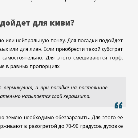
одойдет для киви?
ю или нейтральную почву. Для посадки подойдет
ых или для лиан. Если приобрести такой субстрат
 самостоятельно. Для этого смешиваются торф,
ые в равных пропорциях.
 вермикулит, а при посадке на постоянное
зательно насыпается слой керамзита.
ю землю необходимо обеззаразить. Для этого ее
живают в разогретой до 70-90 градусов духовке