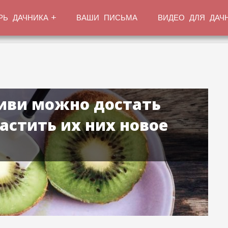
РЬ ДАЧНИКА
ВАШИ ПИСЬМА
ВИДЕО ДЛЯ ДАЧ
киви можно достать
астить их них новое