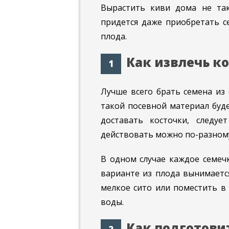
Вырастить киви дома не так
придется даже приобретать се
плода.
Как извлечь к
Лучше всего брать семена из 
такой посевной материал буде
доставать косточки, следуе
действовать можно по-разном
В одном случае каждое семеч
варианте из плода вынимаетс
мелкое сито или поместить в
воды.
Как подготови