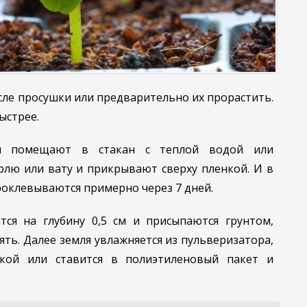
сле просушки или предварительно их прорастить.
ыстрее.
ки помещают в стакан с теплой водой или
лю или вату и прикрывают сверху пленкой. И в
проклевываются примерно через 7 дней.
тся на глубину 0,5 см и присыпаются грунтом,
ять. Далее земля увлажняется из пульверизатора,
нкой или ставится в полиэтиленовый пакет и