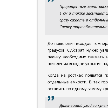
Пророщенные зерна раскл
1 см и также засыпаются
сразу сажать в отдельны
Сверху тара обязательно
До появления всходов темпер
градусов. Субстрат нужно увл
пленку необходимо снимать н
появления всходов укрытие на
Когда на ростках появятся п
отдельные емкости. В тех гор
оставить по одному самому кр
Дальнейший уход за куль