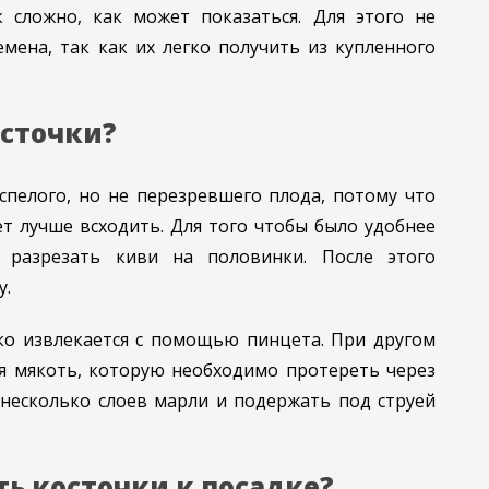
 сложно, как может показаться. Для этого не
мена, так как их легко получить из купленного
осточки?
спелого, но не перезревшего плода, потому что
т лучше всходить. Для того чтобы было удобнее
т разрезать киви на половинки. После этого
у.
ко извлекается с помощью пинцета. При другом
я мякоть, которую необходимо протереть через
 несколько слоев марли и подержать под струей
ть косточки к посадке?