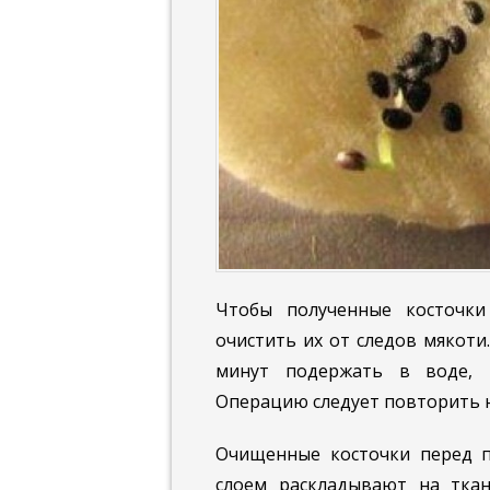
Чтобы полученные косточки
очистить их от следов мякоти
минут подержать в воде, 
Операцию следует повторить н
Очищенные косточки перед п
слоем раскладывают на ткан