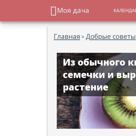
Моя дача
КАЛЕНДА
Главная
Добрые советы
>
Из обычного 
семечки и выр
растение