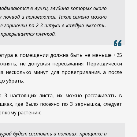
адываются в лунки, глубина которых около
 почвой и поливаются. Такие семена можно
е горшочки по 2-3 штуки в каждую емкость.
 прикрывается пленкой.
атура в помещении должна быть не меньше +25
ажнять, не допуская пересыхания. Периодически
а несколько минут для проветривания, а после
до убрать.
о 3 настоящих листа, их можно рассаживать в
шках, где было посеяно по 3 зернышка, следует
епкому растению.
турой будет состоять в поливах, прищипке и