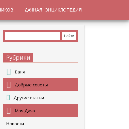
НИКОВ
ДАЧНАЯ ЭНЦИКЛОПЕДИЯ
Рубрики
Баня
Добрые советы
Другие статьи
Моя Дача
Новости