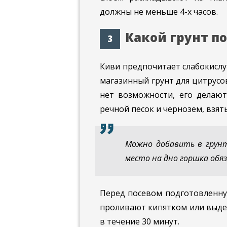
должны не меньше 4-х часов.
Какой грунт п
Киви предпочитает слабокислу
магазинный грунт для цитрусов
нет возможности, его делают
речной песок и чернозем, взят
Можно добавить в грунт
место на дно горшка обя
Перед посевом подготовленну
проливают кипятком или выдер
в течение 30 минут.