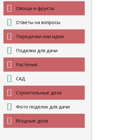
Овощи и фрукты
Ответы на вопросы
Переделки или идеи
Поделки для дачи
Растения
САД
Строительные дела
Фото поделок для дачи
Ягодные дела