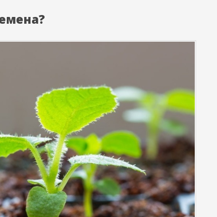
семена?