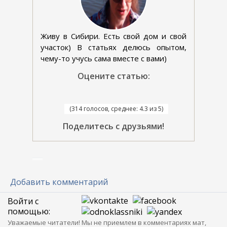
Живу в Сибири. Есть свой дом и свой
участок) В статьях делюсь опытом,
чему-то учусь сама вместе с вами)
Оцените статью:
(314 голосов, среднее: 4.3 из 5)
Поделитесь с друзьями!
Добавить комментарий
Войти с
помощью:
Уважаемые читатели! Мы не приемлем в комментариях мат,