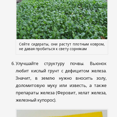
Сейте сидераты, они растут плотным ковром,
не давая пробиться к свету сорнякам
Улучшайте структуру почвы. Вьюнок
любит кислый грунт с дефицитом железа.
Значит, в землю нужно вносить золу,
доломитовую муку или известь, а также
препараты железа (Феровит, хелат железа,
железный купорос).