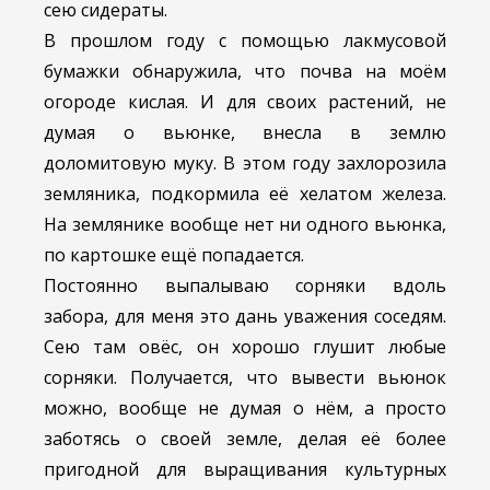
сею сидераты.
В прошлом году с помощью лакмусовой
бумажки обнаружила, что почва на моём
огороде кислая. И для своих растений, не
думая о вьюнке, внесла в землю
доломитовую муку. В этом году захлорозила
земляника, подкормила её хелатом железа.
На землянике вообще нет ни одного вьюнка,
по картошке ещё попадается.
Постоянно выпалываю сорняки вдоль
забора, для меня это дань уважения соседям.
Сею там овёс, он хорошо глушит любые
сорняки. Получается, что вывести вьюнок
можно, вообще не думая о нём, а просто
заботясь о своей земле, делая её более
пригодной для выращивания культурных