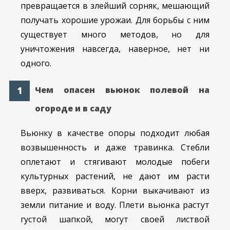
превращается в злейший сорняк, мешающий
получать хорошие урожаи. Для борьбы с ним
существует много методов, но для
уничтожения навсегда, наверное, нет ни
одного.
Чем опасен вьюнок полевой на
огороде и в саду
Вьюнку в качестве опоры подходит любая
возвышенность и даже травинка. Стебли
оплетают и стягивают молодые побеги
культурных растений, не дают им расти
вверх, развиваться. Корни выкачивают из
земли питание и воду. Плети вьюнка растут
густой шапкой, могут своей листвой