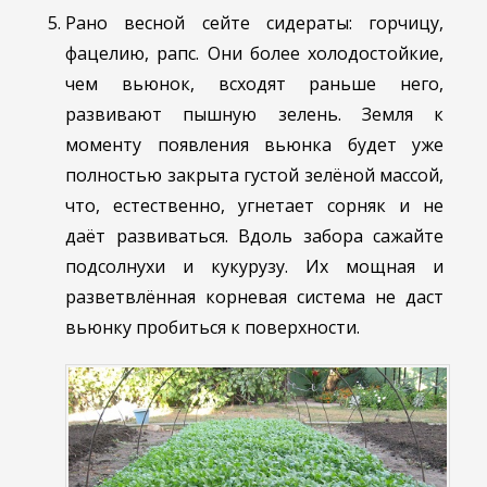
Рано весной сейте сидераты: горчицу,
фацелию, рапс. Они более холодостойкие,
чем вьюнок, всходят раньше него,
развивают пышную зелень. Земля к
моменту появления вьюнка будет уже
полностью закрыта густой зелёной массой,
что, естественно, угнетает сорняк и не
даёт развиваться. Вдоль забора сажайте
подсолнухи и кукурузу. Их мощная и
разветвлённая корневая система не даст
вьюнку пробиться к поверхности.