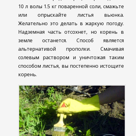
10 л волы 1.5 кг поваренной соли, смажьте
или опрыскайте листья вьюнка.
Желательно это делать в жаркую погоду.
Надземная часть отсохнет, но корень в
земле останется. Способ является
альтернативой прополки. Смачивая
солевым раствором и уничтожая таким
способом листья, вы постепенно истощите
корень.