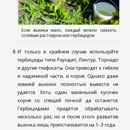
Если вьюнка мало, каждый можно смазать
солевым растовром или гербицидом
И только в крайнем случае используйте
гербициды типа Раундап, Линтур, Торнадо
и другие глифосаты. Они приводят к гибели
и надземной части, и корня. Однако даже
химией вьюнок полностью вывести не
удаётся. Хоть один маленький кусочек
корня со спящей почкой да останется.
Гербицидами придётся обрабатывать
несколько раз, но и после этого развитие
вьюнка лишь приостановится на 1–3 года.