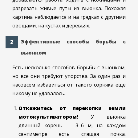
разрезать живые путы из вьюнка. Похожая
картина наблюдается и на грядках с другими
овощами, на кустах и деревьях.
Эффективные способы борьбы с
вьюнком
Есть несколько способов борьбы с вьюнком,
но все они требуют упорства. За один раз и
насовсем избавиться от такого сорняка ещё
никому не удавалось.
Откажитесь от перекопки земли
мотокультиватором!
У вьюнка
длинный корень — 3–6 м, на каждом
сантиметре есть спящая почка.