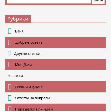
Рубрики
Баня
Добрые советы
Другие статьи
Моя Дача
Новости
Овощи и фрукты
Ответы на вопросы
Переделки или идеи