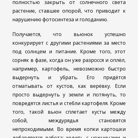
полностью закрыть от солнечного света
растение, ставшее опорой, что приводит к
нарушению фотосинтеза и голоданию.
Получается, что вьюнок успешно
конкурирует с другими растениями за место
под солнцем и питание. Кроме того, этот
сорняк в фазе, когда он уже разросся и оплёл,
например, картофель, невозможно быстро
выдернуть и убрать. Его придётся
отматывать от кустов, как верёвку. Если
просто выдернуть у земли и потянуть, то
повредятся листья и стебли картофеля. Кроме
того, такой вьюн сплетает кусты между
собой, междурядья становятся
непроходимыми. Во время копки картошки
добавляется работа: ходить с ножницами и