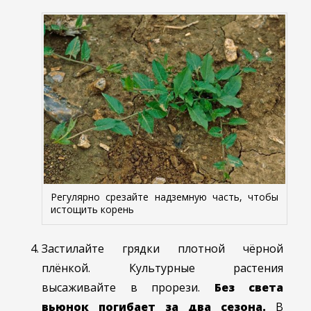
Регулярно срезайте надземную часть, чтобы
истощить корень
Застилайте грядки плотной чёрной
плёнкой. Культурные растения
высаживайте в прорези.
Без света
вьюнок погибает за два сезона.
В